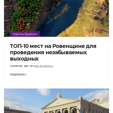
Новини Дозвілля
ТОП-10 мест на Ровенщине для
проведения незабываемых
выходных
19 АПРЕЛЯ , 2021
,
BY
INNA REZNIKOVA
ПОДРОБНЕЕ