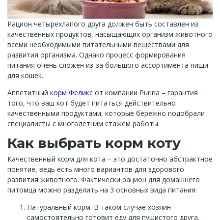
Рацион четырехлапого друга должен быть составлен из
качественных продуктов, насыщающих организм животного
всеми необходимыми питательными веществами для
развития организма. Однако процесс формирования
питания очень сложен из-за большого ассортимента пищи
для кошек.
Аппетитный
корм Феликс
от компании Purina – гарантия
того, что ваш кот будет питаться действительно
качественными продуктами, которые бережно подобрали
специалисты с многолетним стажем работы.
Как выбрать корм коту
Качественный корм для кота – это достаточно абстрактное
понятие, ведь есть много вариантов для здорового
развития животного. Фактически рацион для домашнего
питомца можно разделить на 3 основных вида питания:
Натуральный корм. В таком случае хозяин
самостоятельно готовит еду для пушистого друга.