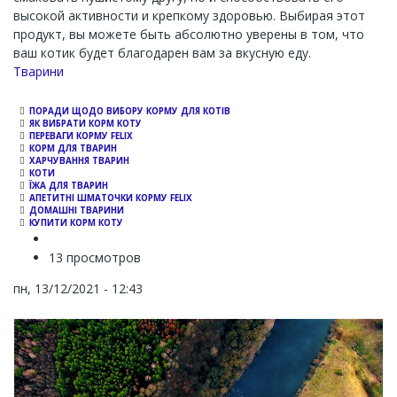
высокой активности и крепкому здоровью. Выбирая этот
продукт, вы можете быть абсолютно уверены в том, что
ваш котик будет благодарен вам за вкусную еду.
Channel
Тварини
ПОРАДИ ЩОДО ВИБОРУ КОРМУ ДЛЯ КОТІВ
ЯК ВИБРАТИ КОРМ КОТУ
ПЕРЕВАГИ КОРМУ FELIX
КОРМ ДЛЯ ТВАРИН
ХАРЧУВАННЯ ТВАРИН
КОТИ
ЇЖА ДЛЯ ТВАРИН
АПЕТИТНІ ШМАТОЧКИ КОРМУ FELIX
ДОМАШНІ ТВАРИНИ
КУПИТИ КОРМ КОТУ
13 просмотров
пн, 13/12/2021 - 12:43