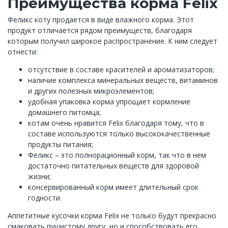
Преимущества корма Felix
Феликс коту продается в виде влажного корма. Этот
продукт отличается рядом преимуществ, благодаря
которым получил широкое распространение. К ним следует
отнести:
отсутствие в составе красителей и ароматизаторов;
наличие комплекса минеральных веществ, витаминов
и других полезных микроэлементов;
удобная упаковка корма упрощает кормление
домашнего питомца;
котам очень нравится Felix благодаря тому, что в
составе используются только высококачественные
продукты питания;
Феликс – это полнорационный корм, так что в нем
достаточно питательных веществ для здоровой
жизни;
консервированный корм имеет длительный срок
годности.
Аппетитные кусочки корма Felix не только будут прекрасно
смаковать пушистому другу, но и способствовать его