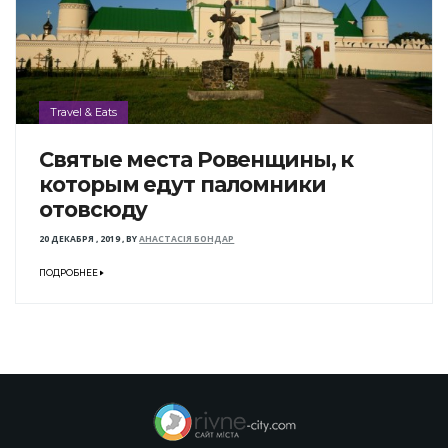
Travel & Eats
Святые места Ровенщины, к
которым едут паломники
отовсюду
20 ДЕКАБРЯ , 2019
,
BY
АНАСТАСІЯ БОНДАР
ПОДРОБНЕЕ