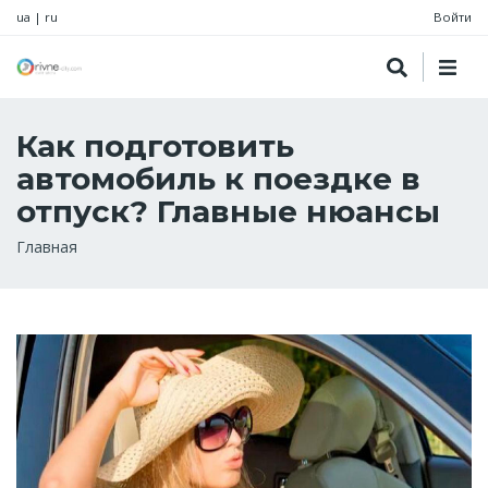
ua
|
ru
Войти
Как подготовить
автомобиль к поездке в
отпуск? Главные нюансы
Строка
Главная
навигации