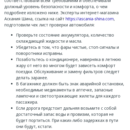
соответствовали всем требованиям и обеспечивали
должный уровень безопасности и комфорта, о чем
подробнее изложено ниже. Эксперты интернет-магазина
Аскания Шина, ссылка на сайт
https://ascania-shina.com
,
подготовили чек лист проверки автомобиля:
Проверьте состояние аккумулятора, количество
охлаждающей жидкости и масла.
Убедитесь в том, что фары чистые, стоп-сигналы и
поворотники исправны.
Позаботьтесь о кондиционере, наверняка в летнюю
жару от него во многом будет зависеть комфорт
поездки. Обслуживание и замену фильтров следует
делать заранее.
В багажнике должен быть знак аварийной остановки,
необходимые медикаменты в аптечке, запасные
лампочки и светоотражающие жилеты для каждого
пассажира.
Если дорога предстоит дальняя возьмите с собой
достаточный запас воды и провизии, которая не
будет портиться. При каких-либо задержках в пути
они будут, кстати.