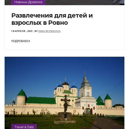
Новини Дозвілля
Развлечения для детей и
взрослых в Ровно
19 АПРЕЛЯ , 2021
,
BY
INNA REZNIKOVA
ПОДРОБНЕЕ
Travel & Eats