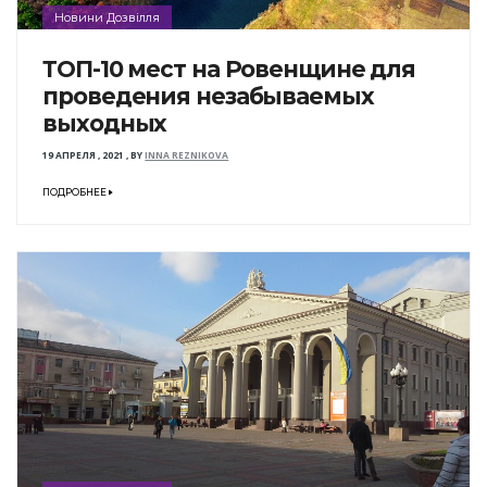
Новини Дозвілля
ТОП-10 мест на Ровенщине для
проведения незабываемых
выходных
19 АПРЕЛЯ , 2021
,
BY
INNA REZNIKOVA
ПОДРОБНЕЕ