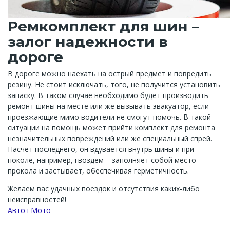
Ремкомплект для шин –
залог надежности в
дороге
В дороге можно наехать на острый предмет и повредить
резину. Не стоит исключать, того, не получится установить
запаску. В таком случае необходимо будет производить
ремонт шины на месте или же вызывать эвакуатор, если
проезжающие мимо водители не смогут помочь. В такой
ситуации на помощь может прийти комплект для ремонта
незначительных повреждений или же специальный спрей.
Насчет последнего, он вдувается внутрь шины и при
поколе, например, гвоздем – заполняет собой место
прокола и застывает, обеспечивая герметичность.
Желаем вас удачных поездок и отсутствия каких-либо
неисправностей!
Channel
Авто і Мото