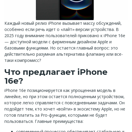
Каждый новый релиз iPhone вызывает массу обсуждений,
особенно если речь идет о «лайт»-версии устройства. В
2025 году внимание пользователей приковано к iPhone 16e
— доступной модели с фирменным дизайном Apple и
базовыми функциями. Но остается главный вопрос: это
действительно разумная альтернатива флагману или все-
таки компромисс?
Что предлагает iPhone
16e?
iPhone 16e позиционируется как упрощенная модель в
линейке, но при этом остается полноценным устройством,
которое легко справляется с повседневными задачами. Он
подойдет тем, кто хочет «войти» в экосистему Apple, но не
готов платить за Pro-функции, которыми не будет
пользоваться. Главные преимущества:
современный процессор обеспечивает стабильную и