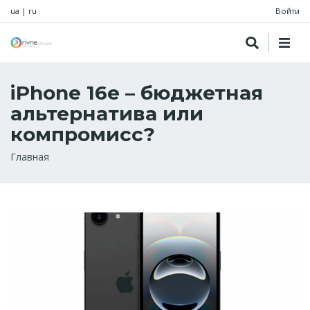
ua
|
ru
Войти
iPhone 16e – бюджетная
альтернатива или
компромисс?
Строка
Главная
навигации