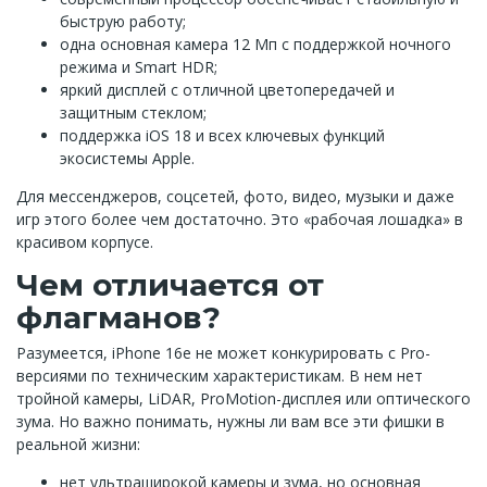
быструю работу;
одна основная камера 12 Мп с поддержкой ночного
режима и Smart HDR;
яркий дисплей с отличной цветопередачей и
защитным стеклом;
поддержка iOS 18 и всех ключевых функций
экосистемы Apple.
Для мессенджеров, соцсетей, фото, видео, музыки и даже
игр этого более чем достаточно. Это «рабочая лошадка» в
красивом корпусе.
Чем отличается от
флагманов?
Разумеется, iPhone 16e не может конкурировать с Pro-
версиями по техническим характеристикам. В нем нет
тройной камеры, LiDAR, ProMotion-дисплея или оптического
зума. Но важно понимать, нужны ли вам все эти фишки в
реальной жизни:
нет ультраширокой камеры и зума, но основная