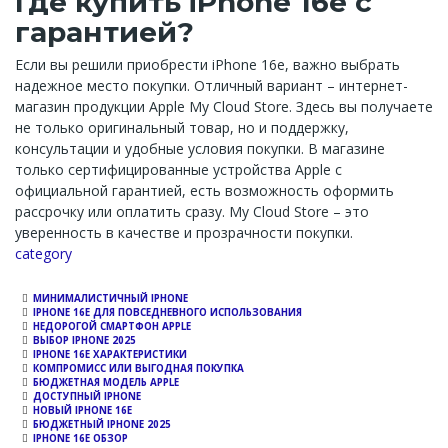
Где купить iPhone 16e с
гарантией?
Если вы решили приобрести iPhone 16e, важно выбрать
надежное место покупки. Отличный вариант – интернет-
магазин продукции Apple My Cloud Store. Здесь вы получаете
не только оригинальный товар, но и поддержку,
консультации и удобные условия покупки. В магазине
только сертифицированные устройства Apple с
официальной гарантией, есть возможность оформить
рассрочку или оплатить сразу. My Cloud Store – это
уверенность в качестве и прозрачности покупки.
Channel
category
МИНИМАЛИСТИЧНЫЙ IPHONE
IPHONE 16E ДЛЯ ПОВСЕДНЕВНОГО ИСПОЛЬЗОВАНИЯ
НЕДОРОГОЙ СМАРТФОН APPLE
ВЫБОР IPHONE 2025
IPHONE 16E ХАРАКТЕРИСТИКИ
КОМПРОМИСС ИЛИ ВЫГОДНАЯ ПОКУПКА
БЮДЖЕТНАЯ МОДЕЛЬ APPLE
ДОСТУПНЫЙ IPHONE
НОВЫЙ IPHONE 16E
БЮДЖЕТНЫЙ IPHONE 2025
IPHONE 16E ОБЗОР