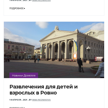
19 АПРЕЛЯ , 2021
,
BY
INNA REZNIKOVA
ПОДРОБНЕЕ
Новини Дозвілля
Развлечения для детей и
взрослых в Ровно
19 АПРЕЛЯ , 2021
,
BY
INNA REZNIKOVA