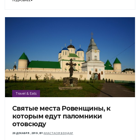
ПОДРОБНЕЕ
Travel & Eats
Святые места Ровенщины, к
которым едут паломники
отовсюду
20 ДЕКАБРЯ , 2019
,
BY
АНАСТАСІЯ БОНДАР