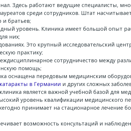
ал. Здесь работают ведущие специалисты, мно
ауреатов среди сотрудников. Штат насчитывает 
 и братьев;
дный уровень. Клиника имеет большой опыт р
ля них;
дованиях. Это крупный исследовательский цент
ескую практику;
Междисциплинарное сотрудничество между раз
нскую помощь;
ика оснащена передовым медицинским оборудов
 катаракты в Германии
и других сложных заболе
 клиника является важной учебной базой для ме
высокий уровень квалификации медицинского пе
егодно принимает на стационарное лечение боле
печивает возможность консультаций и наблюден