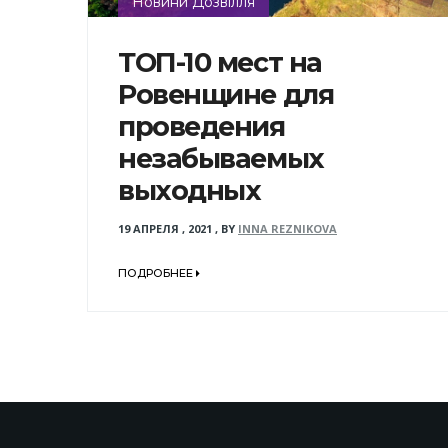
Новини Дозвілля
ТОП-10 мест на
Ровенщине для
проведения
незабываемых
выходных
19 АПРЕЛЯ , 2021
,
BY
INNA REZNIKOVA
ПОДРОБНЕЕ