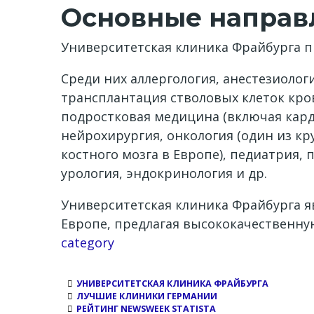
Основные направл
Университетская клиника Фрайбурга п
Среди них аллергология, анестезиолог
трансплантация стволовых клеток кров
подростковая медицина (включая карди
нейрохирургия, онкология (один из к
костного мозга в Европе), педиатрия,
урология, эндокринология и др.
Университетская клиника Фрайбурга я
Европе, предлагая высококачественн
Channel
category
УНИВЕРСИТЕТСКАЯ КЛИНИКА ФРАЙБУРГА
ЛУЧШИЕ КЛИНИКИ ГЕРМАНИИ
РЕЙТИНГ NEWSWEEK STATISTA