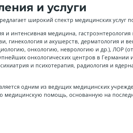
ения и услуги
редлагает широкий спектр медицинских услуг 
ия и интенсивная медицина, гастроэнтерология 
и, гинекология и акушерств, дерматология и вен
ологию, онкологию, неврологию и др.), ЛОР (о
рупнейших онкологических центров в Германии
 психиатрия и психотерапия, радиология и ядерн
вляется одним из ведущих медицинских учрежден
ую медицинскую помощь, основанную на последн