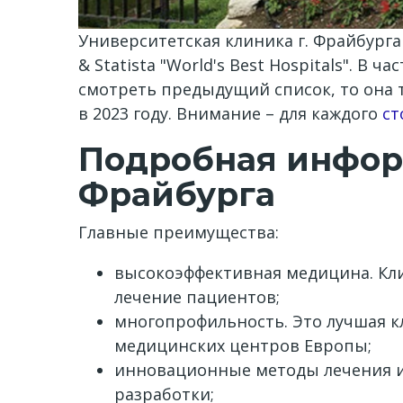
Университетская клиника г. Фрайбурга 
& Statista "World's Best Hospitals". В 
смотреть предыдущий список, то она т
в 2023 году. Внимание – для каждого
ст
Подробная инфор
Фрайбурга
Главные преимущества:
высокоэффективная медицина. Кли
лечение пациентов;
многопрофильность. Это лучшая к
медицинских центров Европы;
инновационные методы лечения и
разработки;