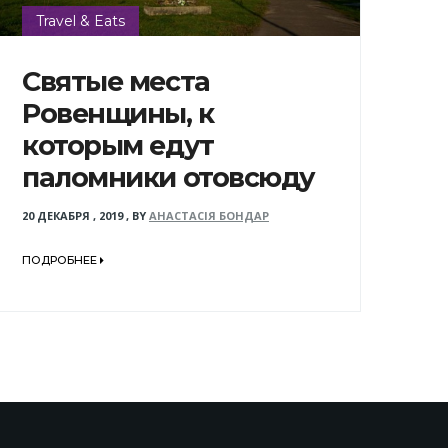
Travel & Eats
Святые места
Ровенщины, к
которым едут
паломники отовсюду
20 ДЕКАБРЯ , 2019
,
BY
АНАСТАСІЯ БОНДАР
ПОДРОБНЕЕ