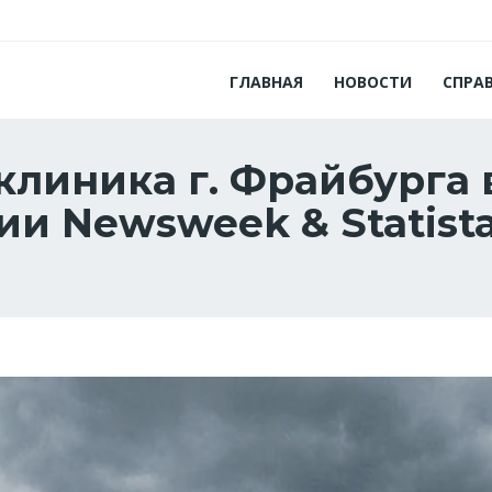
ГЛАВНАЯ
НОВОСТИ
СПРА
клиника г. Фрайбурга 
ии Newsweek & Statist