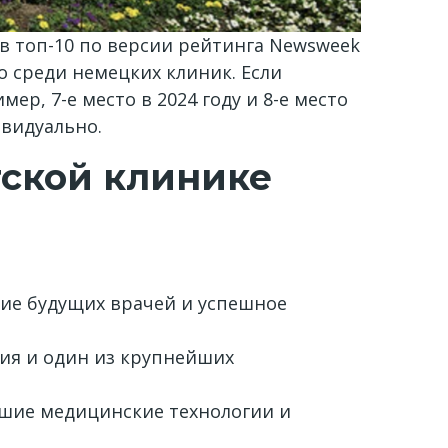
т в топ-10 по версии рейтинга Newsweek
сто среди немецких клиник. Если
р, 7-е место в 2024 году и 8-е место
видуально.
ской клинике
ие будущих врачей и успешное
ия и один из крупнейших
йшие медицинские технологии и