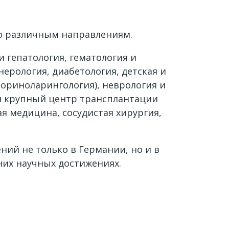
по различным направлениям.
и гепатология, гематология и
ерология, диабетология, детская и
ториноларингология), неврология и
 и крупный центр трансплантации
ая медицина, сосудистая хирургия,
ий не только в Германии, но и в
их научных достижениях.