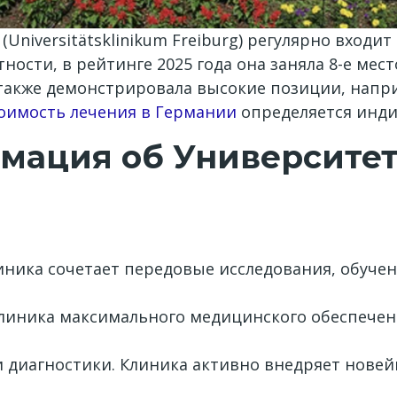
(Universitätsklinikum Freiburg) регулярно входи
частности, в рейтинге 2025 года она заняла 8-е ме
акже демонстрировала высокие позиции, наприме
оимость лечения в Германии
определяется инди
мация об Университет
ника сочетает передовые исследования, обучен
линика максимального медицинского обеспечен
 диагностики. Клиника активно внедряет нове