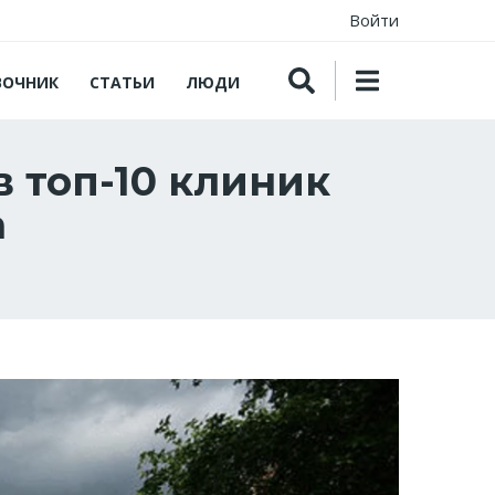
Войти
ВОЧНИК
СТАТЬИ
ЛЮДИ
в топ-10 клиник
a