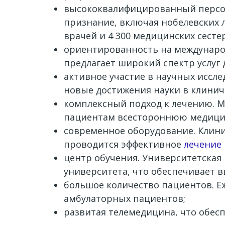
высококвалифицированный персон
признание, включая нобелевских л
врачей и 4 300 медицинских сестер
ориентированность на междунаро
предлагает широкий спектр услуг д
активное участие в научных иссле
новые достижения науки в клинич
комплексный подход к лечению. 
пациентам всестороннюю медици
современное оборудование. Клин
проводится эффективное
лечение
центр обучения. Университетская
университета, что обеспечивает 
большое количество пациентов. Еж
амбулаторных пациентов;
развитая телемедицина, что обес