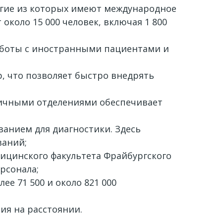
гие из которых имеют международное
около 15 000 человек, включая 1 800
аботы с иностранными пациентами и
р, что позволяет быстро внедрять
личными отделениями обеспечивает
анием для диагностики. Здесь
ваний;
дицинского факультета Фрайбургского
рсонала;
е 71 500 и около 821 000
ия на расстоянии.