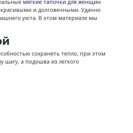
деальные
мягкие тапочки для женщин
, красивыми и долговечными. Удачно
машнего уюта. В этом материале мы
ой
особностью сохранять тепло, при этом
 шагу, а подошва из легкого