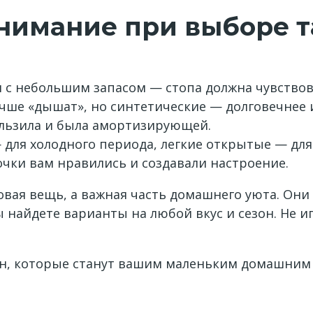
внимание при выборе 
и с небольшим запасом — стопа должна чувствов
ше «дышат», но синтетические — долговечнее и 
ользила и была амортизирующей.
для холодного периода, легкие открытые — для 
очки вам нравились и создавали настроение.
овая вещь, а важная часть домашнего уюта. Он
 найдете варианты на любой вкус и сезон. Не 
н, которые станут вашим маленьким домашним 