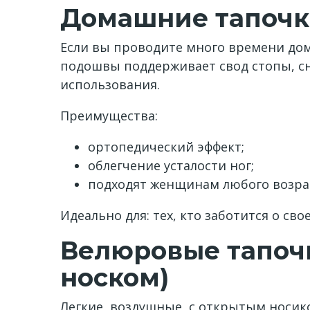
Домашние тапочк
Если вы проводите много времени дома
подошвы поддерживает свод стопы, сн
использования.
Преимущества:
ортопедический эффект;
облегчение усталости ног;
подходят женщинам любого возра
Идеально для: тех, кто заботится о св
Велюровые тапочк
носком)
Легкие, воздушные, с открытым носико