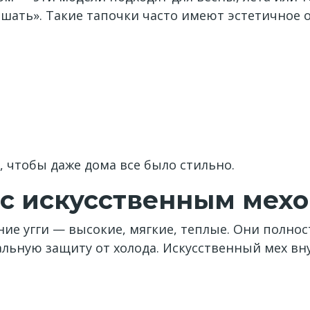
шать». Такие тапочки часто имеют эстетичное
 чтобы даже дома все было стильно.
 с искусственным мех
ие угги — высокие, мягкие, теплые. Они полно
льную защиту от холода. Искусственный мех вн