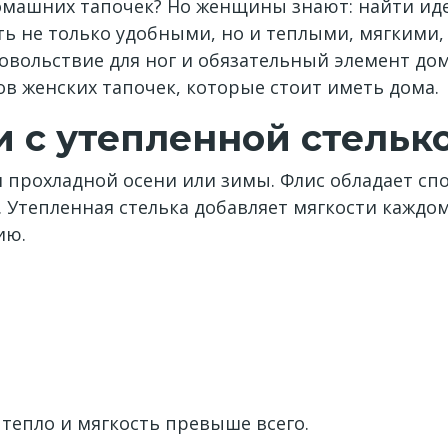
домашних тапочек? Но женщины знают: найти и
ыть не только удобными, но и теплыми, мягкими
овольствие для ног и обязательный элемент до
в женских тапочек, которые стоит иметь дома.
 с утепленной стельк
 прохладной осени или зимы. Флис обладает сп
 Утепленная стелька добавляет мягкости каждому
ию.
тепло и мягкость превыше всего.