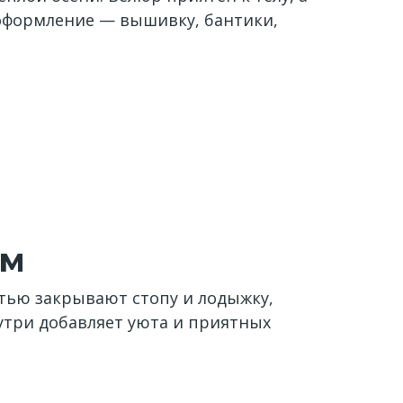
 оформление — вышивку, бантики,
ом
стью закрывают стопу и лодыжку,
утри добавляет уюта и приятных