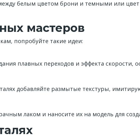
 между белым цветом брони и темными или цве
тных мастеров
кам, попробуйте такие идеи:
дания плавных переходов и эффекта скорости, 
еталях добавляйте размытые текстуры, имитир
ачным лаком и наносите их на модель для созд
талях