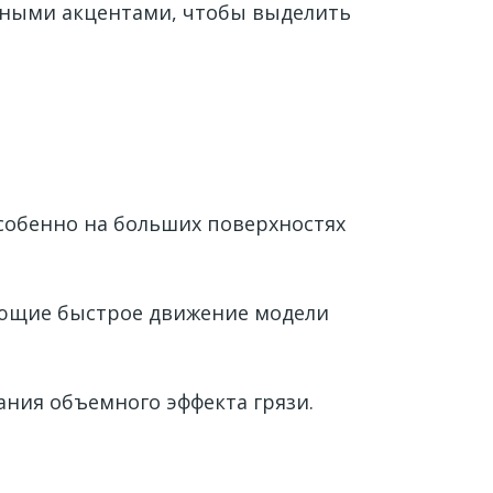
тными акцентами, чтобы выделить
особенно на больших поверхностях
ующие быстрое движение модели
ания объемного эффекта грязи.