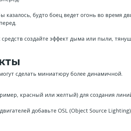
бы казалось, будто боец ведет огонь во время 
перед.
:
 средств создайте эффект дыма или пыли, тянущ
кты
могут сделать миниатюру более динамичной.
пример, красный или желтый) для создания лини
двигателей добавьте OSL (Object Source Lightin