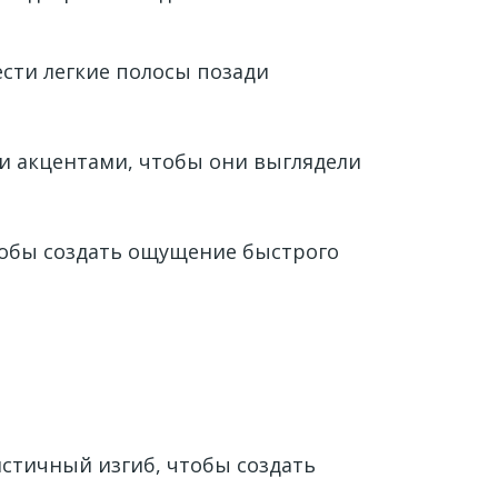
ести легкие полосы позади
и акцентами, чтобы они выглядели
чтобы создать ощущение быстрого
истичный изгиб, чтобы создать