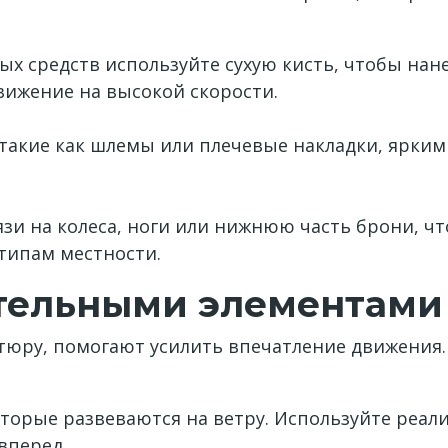
х средств используйте сухую кисть, чтобы нан
жение на высокой скорости.
такие как шлемы или плечевые накладки, ярким
язи на колеса, ноги или нижнюю часть брони, 
типам местности.
ительными элементами
юру, помогают усилить впечатление движения.
торые развеваются на ветру. Используйте реал
вперед.