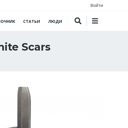
Войти
ВОЧНИК
СТАТЬИ
ЛЮДИ
ite Scars