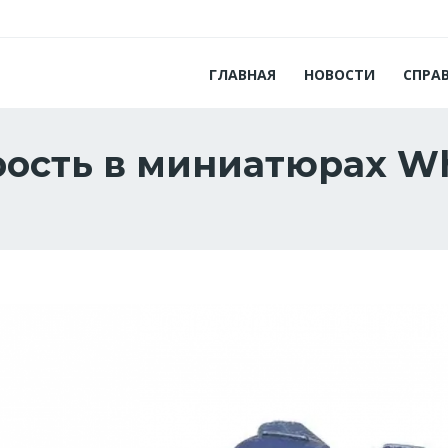
ГЛАВНАЯ
НОВОСТИ
СПРА
рость в миниатюрах Wh