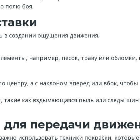
о полю боя.
тавки
ь в создании ощущения движения.
ементы, например, песок, траву или обломки, 
по центру, а с наклоном вперед или вбок, чтоб
, такие как вздымающаяся пыль или следы шин 
и для передачи движе
важно использовать техники покраски, которы