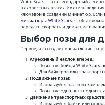
White Scars — это легендарный легио
в скоростных атаках. Их стиль ведени
ключевой в создании миниатюр. Если 
миниатюры White Scars
, чтобы вдохн
передать скорость и движение в ваши
Выбор позы для 
Первое, что создает впечатление скор
Агрессивный наклон вперед:
Позы, где бойцы White Scars
Для байкеров или транспортн
Подвижные позы:
Используйте части из комплек
Позы, где одна нога поднята,
Движение транспортных средств
Используйте байки или скоро