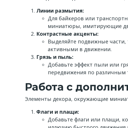
Линии размытия:
Для байкеров или транспортны
миниатюры, имитирующие дви
Контрастные акценты:
Выделяйте подвижные части, 
активными в движении.
Грязь и пыль:
Добавьте эффект пыли или гр
передвижения по различным 
Работа с дополн
Элементы декора, окружающие миниат
Флаги и плащи:
Добавьте флаги или плащи, ко
иллюзию быстрого движения 