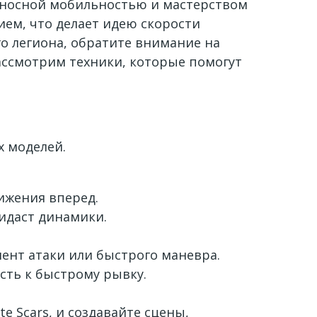
иеносной мобильностью и мастерством
ием, что делает идею скорости
о легиона, обратите внимание на
ассмотрим техники, которые помогут
х моделей.
ижения вперед.
идаст динамики.
мент атаки или быстрого маневра.
сть к быстрому рывку.
 Scars, и создавайте сцены,