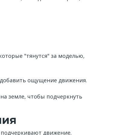
которые "тянутся" за моделью,
ы добавить ощущение движения.
на земле, чтобы подчеркнуть
ния
е подчеркивают движение.