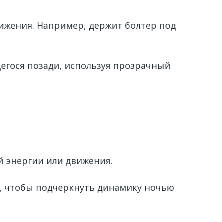
движения. Например, держит болтер под
егося позади, используя прозрачный
й энергии или движения.
g), чтобы подчеркнуть динамику ночью