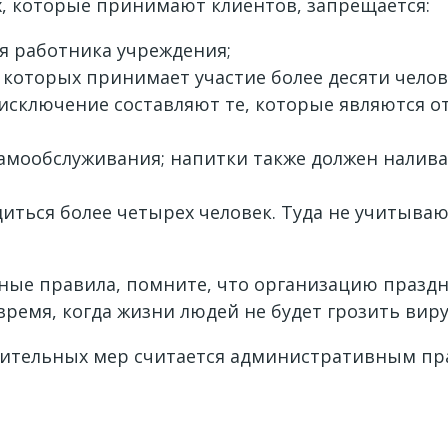
ях, которые принимают клиентов, запрещается:
я работника учреждения;
которых принимает участие более десяти челов
 (исключение составляют те, которые являются 
амообслуживания; напитки также должен наливат
иться более четырех человек. Туда не учитываю
ные правила, помните, что организацию праздн
время, когда жизни людей не будет грозить вир
ительных мер считается административным пр