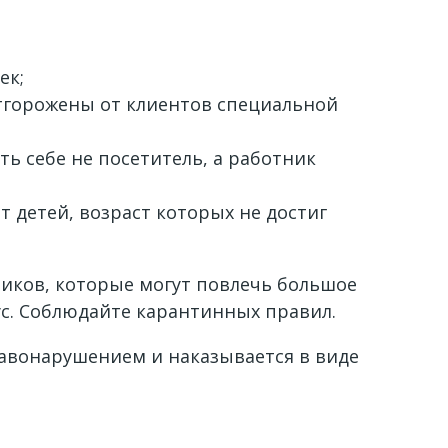
ек;
отгорожены от клиентов специальной
ь себе не посетитель, а работник
т детей, возраст которых не достиг
иков, которые могут повлечь большое
ус. Соблюдайте карантинных правил.
авонарушением и наказывается в виде