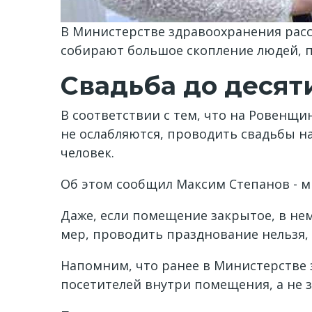
В Министерстве здравоохранения расс
собирают большое скопление людей,
Свадьба до десят
В соответствии с тем, что на Ровенщ
не ослабляются, проводить свадьбы на
человек.
Об этом сообщил Максим Степанов - м
Даже, если помещение закрытое, в н
мер, проводить празднование нельзя,
Напомним, что ранее в Министерстве
посетителей внутри помещения, а не з