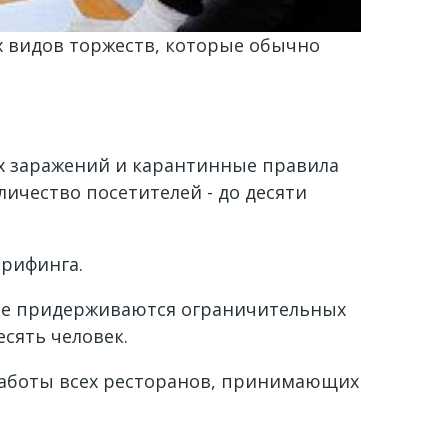
х видов торжеств, которые обычно
ых заражений и карантинные правила
ичество посетителей - до десяти
брифинга.
щие придерживаются ограничительных
сять человек.
работы всех ресторанов, принимающих