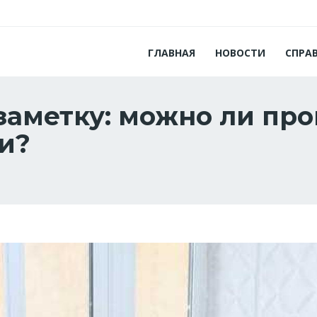
ГЛАВНАЯ
НОВОСТИ
СПРА
аметку: можно ли про
и?