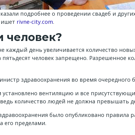
казали подробнее о проведении свадеб и други
 пишет
rivne-city.com
.
и человек?
ине каждый день увеличивается количество нов
 пятьдесят человек запрещено. Разрешенное кол
инистр здравоохранения во время очередного 
ем установлено вентиляцию и все присутствую
 ведь количество людей не должна превышать де
 здравоохранения было опубликовано правила 
а его пределами.