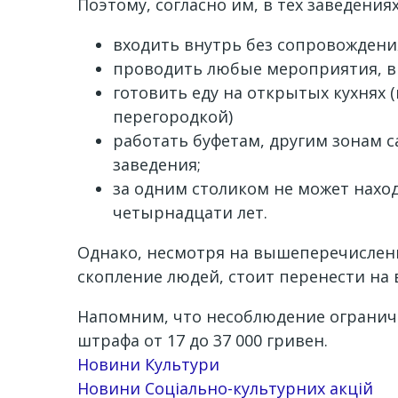
Поэтому, согласно им, в тех заведени
входить внутрь без сопровождени
проводить любые мероприятия, в 
готовить еду на открытых кухнях
перегородкой)
работать буфетам, другим зонам с
заведения;
за одним столиком не может наход
четырнадцати лет.
Однако, несмотря на вышеперечислен
скопление людей, стоит перенести на 
Напомним, что несоблюдение огранич
штрафа от 17 до 37 000 гривен.
Новини Культури
Новини Соціально-культурних акцій