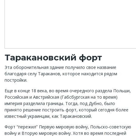
Таракановский форт
Эта оборонительная здание получило свое название
благодаря селу Тараканов, которое находится рядом
постройки.
Еще в конце 18 века, во время очередного раздела Польши,
Российская и Австрийская (Габсбургская на то время)
империя разделила границы. Тогда, под Дубно, было
принято решение построить форт, который сегодня более
известный украинцам, как Таракановский.
Форт “пережил” Первую мировую войну, Польско-советскую
войну и Вторую мировую войну. Хотя во время последней