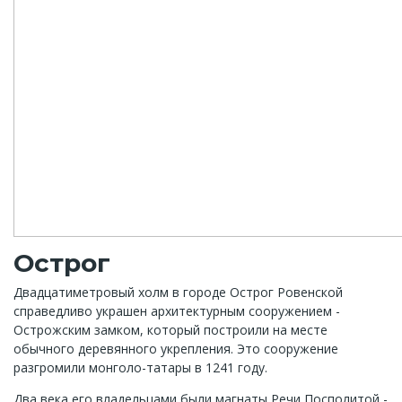
Острог
Двадцатиметровый холм в городе Острог Ровенской
справедливо украшен архитектурным сооружением -
Острожским замком, который построили на месте
обычного деревянного укрепления. Это сооружение
разгромили монголо-татары в 1241 году.
Два века его владельцами были магнаты Речи Посполитой -