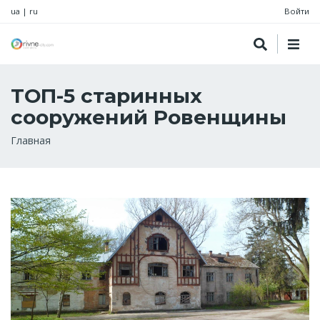
ua
|
ru
Войти
ТОП-5 старинных
сооружений Ровенщины
Строка
Главная
навигации