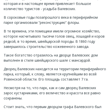
которая и в настоящее время привлекает большое
количество туристов - усадьба Валевских.
В сороковые годы позапрошлого века в периферийном
парке организовали “реконструкцию” флоры.
В те времена, эти помещики имели огромное хозяйство,
которое насчитывало тысячи голов овец, лошадей и коров
редкой, в то время, швейцарской породы. В 1860 году
завершилось строительство кожевенного завода.
Такое богатство отразилось на дворце Валевских: дом
выполнен в стиле швейцарского шале с мансардой.
Дворец Валевских находится на территории периферийного
парка, который, к слову, является крупнейшим во всей
Ровенской области. Его площадь составляет 7 га.
Несмотря на то, что парк, как и сам дворец Валевских
зарос кустарниками, его величество и красота все равно
сохранены.
Стоит знать, что первым дворцом графа Валевского был