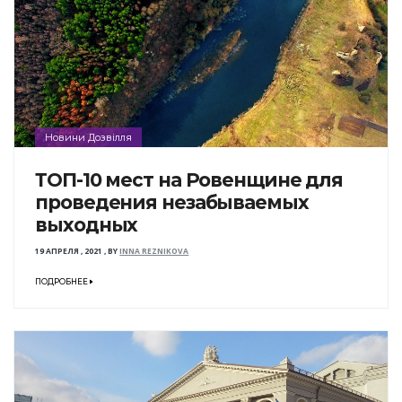
Новини Дозвілля
ТОП-10 мест на Ровенщине для
проведения незабываемых
выходных
19 АПРЕЛЯ , 2021
,
BY
INNA REZNIKOVA
ПОДРОБНЕЕ