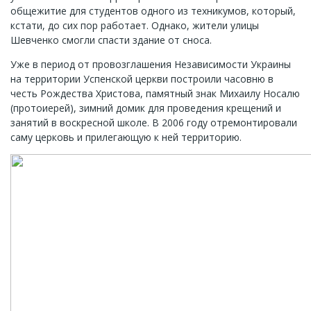
общежитие для студентов одного из техникумов, который,
кстати, до сих пор работает. Однако, жители улицы
Шевченко смогли спасти здание от сноса.
Уже в период от провозглашения Независимости Украины
на территории Успенской церкви построили часовню в
честь Рождества Христова, памятный знак Михаилу Носалю
(протоиерей), зимний домик для проведения крещений и
занятий в воскресной школе. В 2006 году отремонтировали
саму церковь и прилегающую к ней территорию.