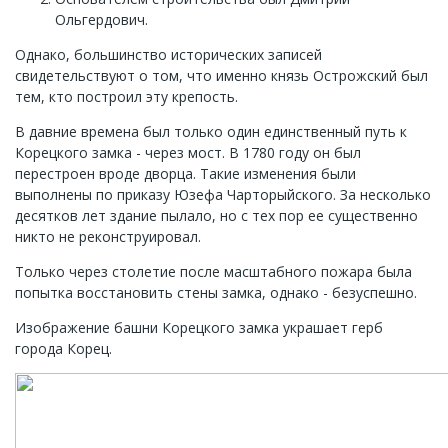
Ольгердович.
Однако, большинство исторических записей
свидетельствуют о том, что именно князь Острожский был
тем, кто построил эту крепость.
В давние времена был только один единственный путь к
Корецкого замка - через мост. В 1780 году он был
перестроен вроде дворца. Такие изменения были
выполнены по приказу Юзефа Чарторыйского. За несколько
десятков лет здание пылало, но с тех пор ее существенно
никто не реконструировал.
Только через столетие после масштабного пожара была
попытка восстановить стены замка, однако - безуспешно.
Изображение башни Корецкого замка украшает герб
города Корец.