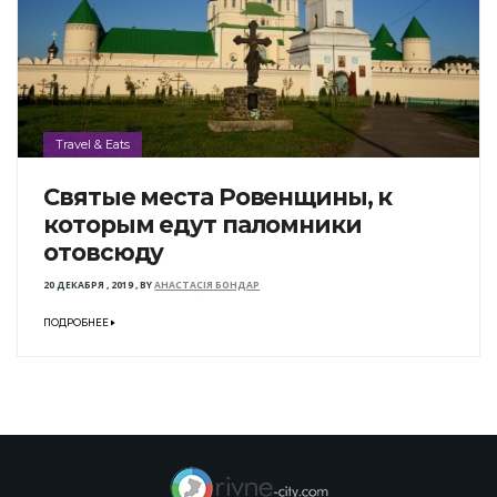
Travel & Eats
Святые места Ровенщины, к
которым едут паломники
отовсюду
20 ДЕКАБРЯ , 2019
,
BY
АНАСТАСІЯ БОНДАР
ПОДРОБНЕЕ