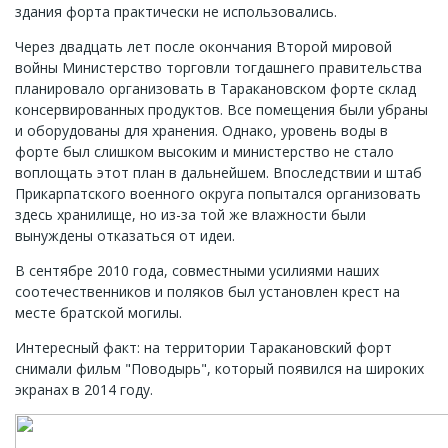
здания форта практически не использовались.
Через двадцать лет после окончания Второй мировой
войны Министерство торговли тогдашнего правительства
планировало организовать в Таракановском форте склад
консервированных продуктов. Все помещения были убраны
и оборудованы для хранения. Однако, уровень воды в
форте был слишком высоким и министерство не стало
воплощать этот план в дальнейшем. Впоследствии и штаб
Прикарпатского военного округа попытался организовать
здесь хранилище, но из-за той же влажности были
вынуждены отказаться от идеи.
В сентябре 2010 года, совместными усилиями наших
соотечественников и поляков был установлен крест на
месте братской могилы.
Интересный факт: на территории Таракановский форт
снимали фильм "Поводырь", который появился на широких
экранах в 2014 году.