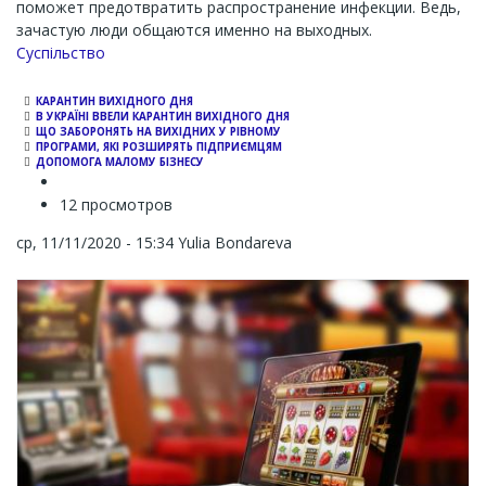
поможет предотвратить распространение инфекции. Ведь,
зачастую люди общаются именно на выходных.
Суспільство
КАРАНТИН ВИХІДНОГО ДНЯ
В УКРАЇНІ ВВЕЛИ КАРАНТИН ВИХІДНОГО ДНЯ
ЩО ЗАБОРОНЯТЬ НА ВИХІДНИХ У РІВНОМУ
ПРОГРАМИ, ЯКІ РОЗШИРЯТЬ ПІДПРИЄМЦЯМ
ДОПОМОГА МАЛОМУ БІЗНЕСУ
12 просмотров
ср, 11/11/2020 - 15:34
Yulia Bondareva