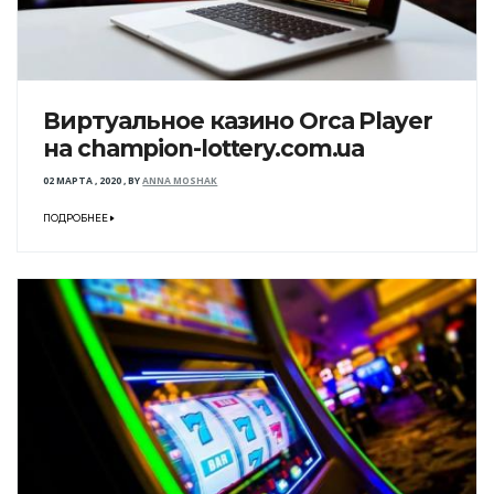
Виртуальное казино Orca Player
на champion-lottery.com.ua
02 МАРТА , 2020
,
BY
ANNA MOSHAK
ПОДРОБНЕЕ