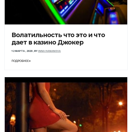
Волатильность что это и что
дает в казино Джокер
12 МАРТА , 2020
,
BY
INNA HANANOVA
ПОДРОБНЕЕ