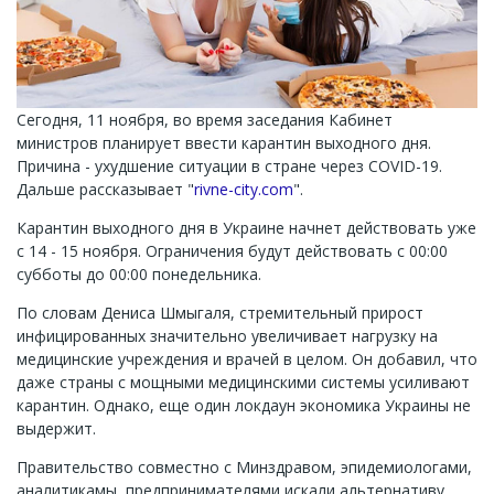
Сегодня, 11 ноября, во время заседания Кабинет
министров планирует ввести карантин выходного дня.
Причина - ухудшение ситуации в стране через COVID-19.
Дальше рассказывает "
rivne-city.com
".
Карантин выходного дня в Украине начнет действовать уже
с 14 - 15 ноября. Ограничения будут действовать с 00:00
субботы до 00:00 понедельника.
По словам Дениса Шмыгаля, стремительный прирост
инфицированных значительно увеличивает нагрузку на
медицинские учреждения и врачей в целом. Он добавил, что
даже страны с мощными медицинскими системы усиливают
карантин. Однако, еще один локдаун экономика Украины не
выдержит.
Правительство совместно с Минздравом, эпидемиологами,
аналитикамы, предпринимателями искали альтернативу