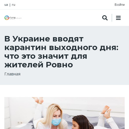
ua
|
ru
Войти
В Украине вводят
карантин выходного дня:
что это значит для
жителей Ровно
Строка
Главная
навигации