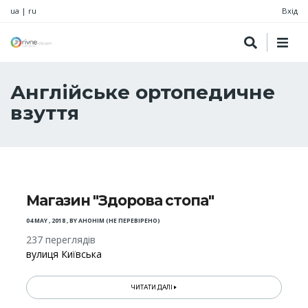
ua
|
ru
Вхід
Англійське ортопедичне
взуття
Магазин "Здорова стопа"
04 MAY , 2018
,
BY
АНОНІМ (НЕ ПЕРЕВІРЕНО)
237 переглядів
вулиця Київська
ЧИТАТИ ДАЛІ