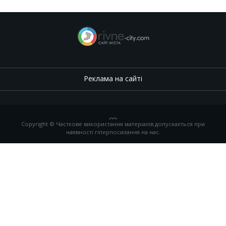
Реклама на сайті
.
,
.
,
.
Copyright © Часткове використання матеріалів допускається при
наявності гіперпосилання на нас.