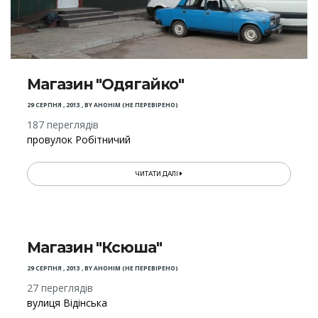
Магазин "Одягайко"
29 СЕРПНЯ , 2013
,
BY
АНОНІМ (НЕ ПЕРЕВІРЕНО)
187 переглядів
провулок Робітничий
ЧИТАТИ ДАЛІ
Магазин "Ксюша"
29 СЕРПНЯ , 2013
,
BY
АНОНІМ (НЕ ПЕРЕВІРЕНО)
27 переглядів
вулиця Відінська