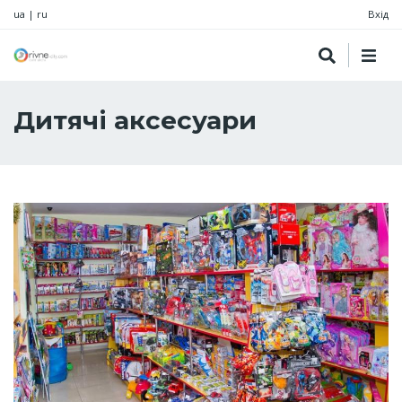
ua
|
ru
Вхід
Дитячі аксесуари