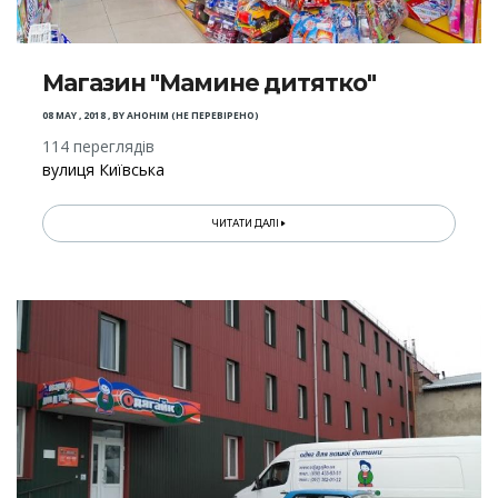
Магазин "Мамине дитятко"
08 MAY , 2018
,
BY
АНОНІМ (НЕ ПЕРЕВІРЕНО)
114 переглядів
вулиця Київська
ЧИТАТИ ДАЛІ