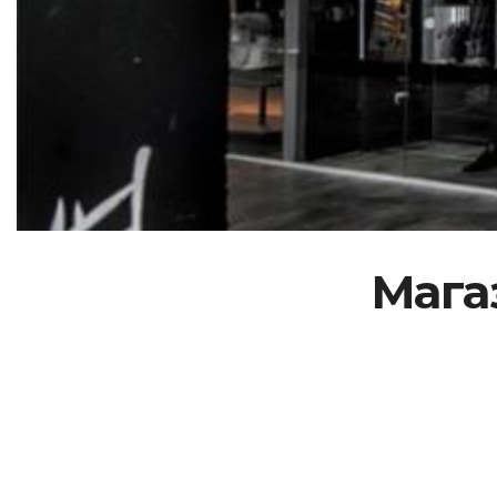
Магаз