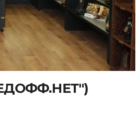
КЕДОФФ.НЕТ")