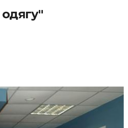
 одягу"