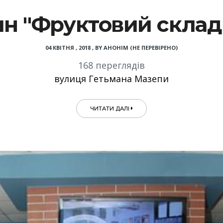
н "Фруктовий склад
04 КВІТНЯ , 2018
,
BY
АНОНІМ (НЕ ПЕРЕВІРЕНО)
168 переглядів
вулиця Гетьмана Мазепи
ЧИТАТИ ДАЛІ