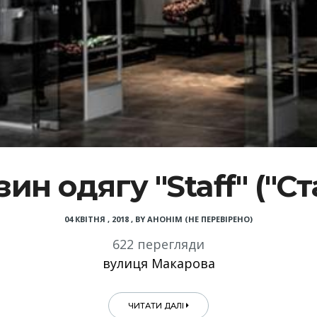
ин одягу "Staff" ("С
04 КВІТНЯ , 2018
,
BY
АНОНІМ (НЕ ПЕРЕВІРЕНО)
622 перегляди
вулиця Макарова
ЧИТАТИ ДАЛІ