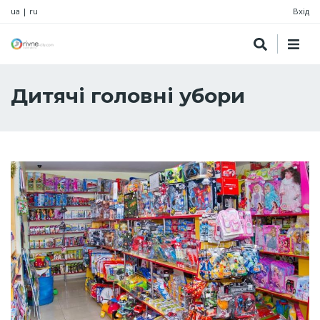
ua
|
ru
Вхід
Дитячі головні убори