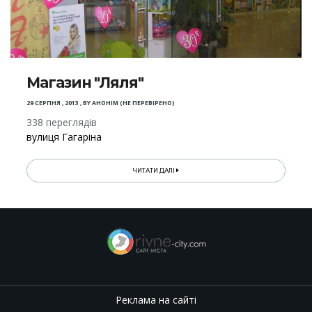
Магазин "Ляля"
29 СЕРПНЯ , 2013
,
BY
АНОНІМ (НЕ ПЕРЕВІРЕНО)
338 переглядів
вулиця Гагаріна
ЧИТАТИ ДАЛІ
Реклама на сайті