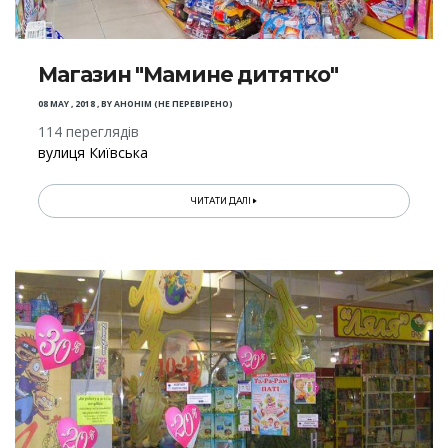
Магазин "Мамине дитятко"
08 MAY , 2018
,
BY
АНОНІМ (НЕ ПЕРЕВІРЕНО)
114 переглядів
вулиця Київська
ЧИТАТИ ДАЛІ