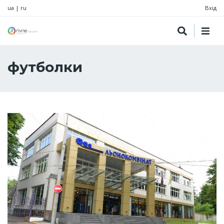
ua
|
ru
Вхід
футболки