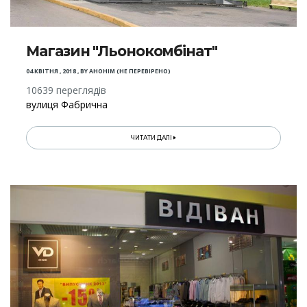
Магазин "Льонокомбінат"
04 КВІТНЯ , 2018
,
BY
АНОНІМ (НЕ ПЕРЕВІРЕНО)
10639 переглядів
вулиця Фабрична
ЧИТАТИ ДАЛІ