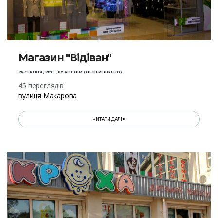
Магазин "Відіван"
29 СЕРПНЯ , 2013
,
BY
АНОНІМ (НЕ ПЕРЕВІРЕНО)
45 переглядів
вулиця Макарова
ЧИТАТИ ДАЛІ