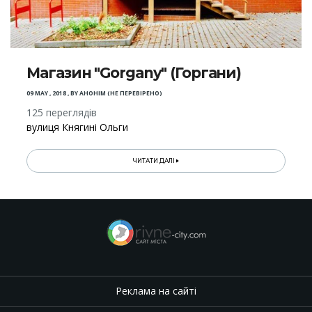
Магазин "Gorgany" (Горгани)
09 MAY , 2018
,
BY
АНОНІМ (НЕ ПЕРЕВІРЕНО)
125 переглядів
вулиця Княгині Ольги
ЧИТАТИ ДАЛІ
Реклама на сайті