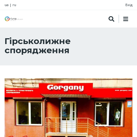
ua
|
ru
Вхід
Гірськолижне
спорядження