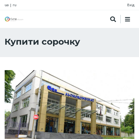
ua
|
ru
Вхід
Купити сорочку