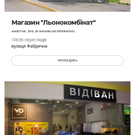
Магазин "Льонокомбінат"
04 КВІТНЯ , 2018
,
BY
АНОНІМ (НЕ ПЕРЕВІРЕНО)
10636 переглядів
вулиця Фабрична
ЧИТАТИ ДАЛІ