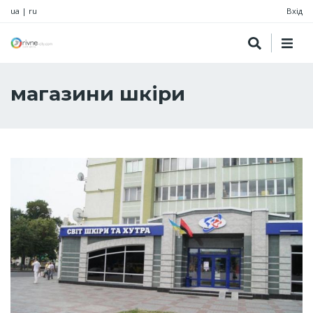
ua
|
ru
Вхід
магазини шкіри