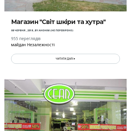
Магазин "Світ шкіри та хутра"
08 ЧЕРВНЯ , 2018
,
BY
АНОНІМ (НЕ ПЕРЕВІРЕНО)
955 переглядів
майдан Незалежності
ЧИТАТИ ДАЛІ