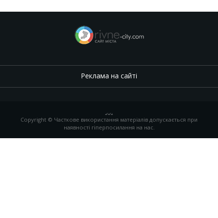
Реклама на сайті
.
,
.
,
.
Copyright © Часткове використання матеріалів допускається при
наявності гіперпосилання на нас.