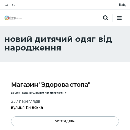
ua
|
ru
Вхід
новий дитячий одяг від
народження
Магазин "Здорова стопа"
04 MAY , 2018
,
BY
АНОНІМ (НЕ ПЕРЕВІРЕНО)
237 переглядів
вулиця Київська
ЧИТАТИ ДАЛІ