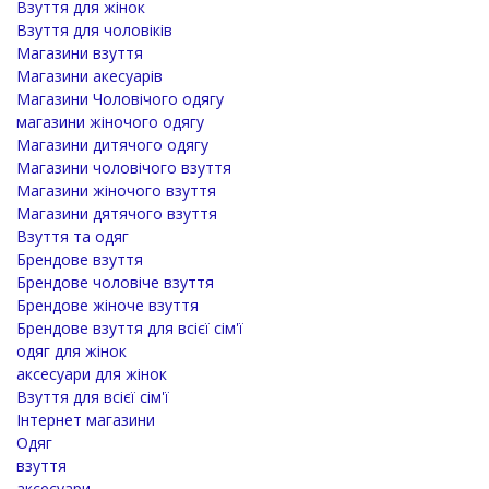
Взуття для жінок
Взуття для чоловіків
Магазини взуття
Магазини акесуарів
Магазини Чоловічого одягу
магазини жіночого одягу
Магазини дитячого одягу
Магазини чоловічого взуття
Магазини жіночого взуття
Магазини дятячого взуття
Взуття та одяг
Брендове взуття
Брендове чоловіче взуття
Брендове жіноче взуття
Брендове взуття для всієї сім'ї
одяг для жінок
аксесуари для жінок
Взуття для всієї сім'ї
Інтернет магазини
Одяг
взуття
аксесуари