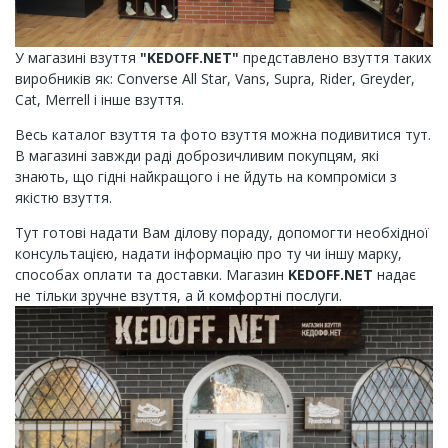
У магазині взуття
"KEDOFF.NET"
представлено ​​взуття таких
виробників як: Converse All Star, Vans, Supra, Rider, Greyder,
Cat, Merrell і інше взуття.
Весь каталог взуття та фото взуття можна подивитися тут.
В магазині завжди раді доброзичливим покупцям, які
знають, що гідні найкращого і не йдуть на компроміси з
якістю взуття.
Тут готові надати Вам ділову пораду, допомогти необхідної
консультацією, надати інформацію про ту чи іншу марку,
способах оплати та доставки. Магазин
KEDOFF.NET
надає
не тільки зручне взуття, а й комфортні послуги.