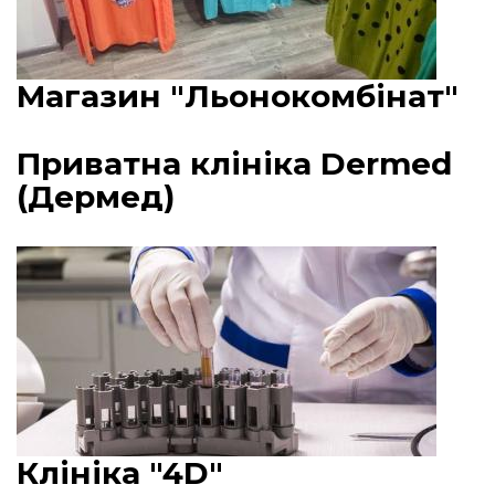
Магазин "Льонокомбінат"
Приватна клініка Dermed
(Дермед)
Клініка "4D"