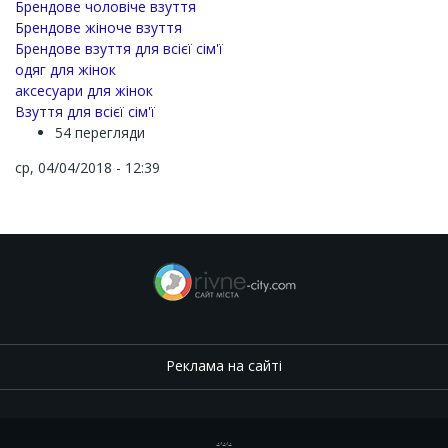
Брендове чоловіче взуття
Брендове жіноче взуття
Брендове взуття для всієї сім'ї
одяг для жінок
аксесуари для жінок
Взуття для всієї сім'ї
54 перегляди
ср, 04/04/2018 - 12:39
Реклама на сайті
.
,
.
,
.