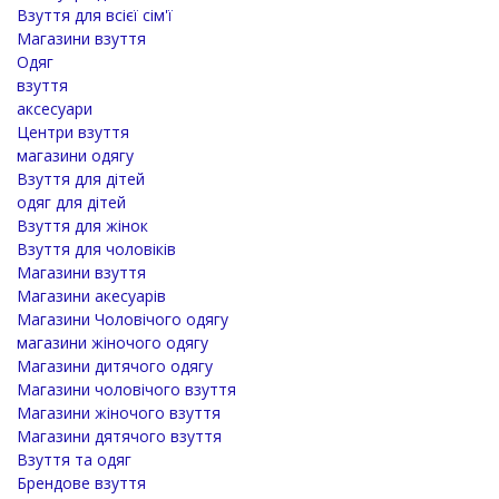
Взуття для всієї сім'ї
Магазини взуття
Одяг
взуття
аксесуари
Центри взуття
магазини одягу
Взуття для дітей
одяг для дітей
Взуття для жінок
Взуття для чоловіків
Магазини взуття
Магазини акесуарів
Магазини Чоловічого одягу
магазини жіночого одягу
Магазини дитячого одягу
Магазини чоловічого взуття
Магазини жіночого взуття
Магазини дятячого взуття
Взуття та одяг
Брендове взуття