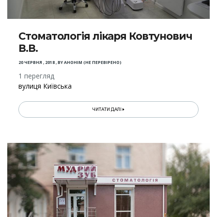
Стоматологія лікаря Ковтунович
В.В.
20 ЧЕРВНЯ , 2018
,
BY
АНОНІМ (НЕ ПЕРЕВІРЕНО)
1 перегляд
вулиця Київська
ЧИТАТИ ДАЛІ