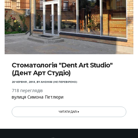
Стоматологія "Dent Art Studio"
(Дент Арт Студіо)
20 ЧЕРВНЯ , 2018
,
BY
АНОНІМ (НЕ ПЕРЕВІРЕНО)
718 переглядів
вулиця Симона Петлюри
ЧИТАТИ ДАЛІ