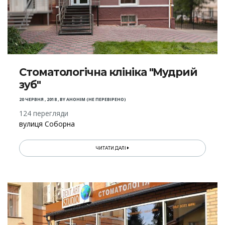
Стоматологічна клініка "Мудрий
зуб"
20 ЧЕРВНЯ , 2018
,
BY
АНОНІМ (НЕ ПЕРЕВІРЕНО)
124 перегляди
вулиця Соборна
ЧИТАТИ ДАЛІ