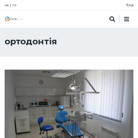
ua
|
ru
Вхід
ортодонтія