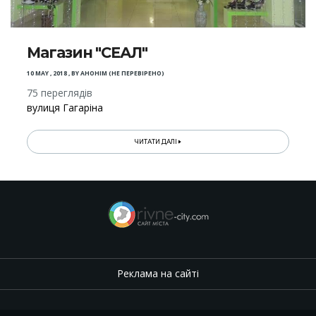
Магазин "СЕАЛ"
10 MAY , 2018
,
BY
АНОНІМ (НЕ ПЕРЕВІРЕНО)
75 переглядів
вулиця Гагаріна
ЧИТАТИ ДАЛІ
Реклама на сайті