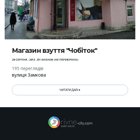
Магазин взуття "Чобіток"
29 СЕРПНЯ , 2013
,
BY
АНОНІМ (НЕ ПЕРЕВІРЕНО)
195 переглядів
вулиця Замкова
ЧИТАТИ ДАЛІ