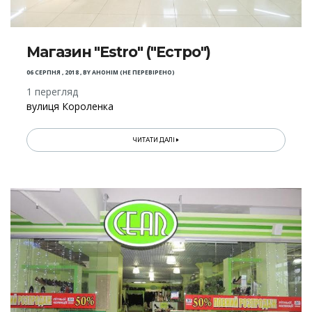
Магазин "Estro" ("Естро")
06 СЕРПНЯ , 2018
,
BY
АНОНІМ (НЕ ПЕРЕВІРЕНО)
1 перегляд
вулиця Короленка
ЧИТАТИ ДАЛІ