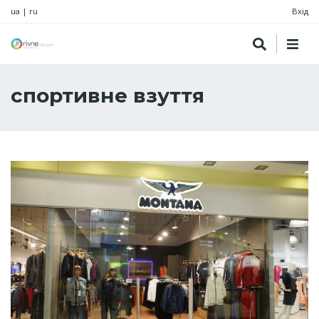
ua
|
ru
Вхід
спортивне взуття