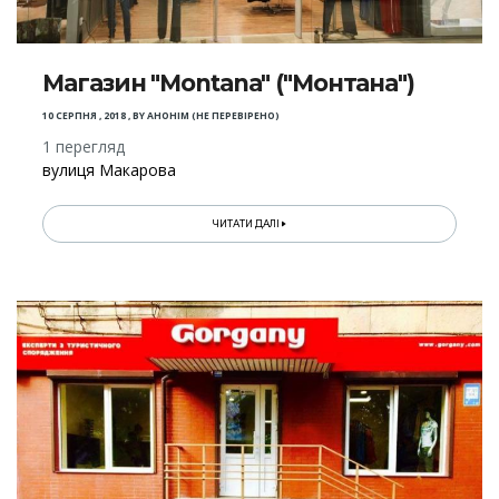
Магазин "Montana" ("Монтана")
10 СЕРПНЯ , 2018
,
BY
АНОНІМ (НЕ ПЕРЕВІРЕНО)
1 перегляд
вулиця Макарова
ЧИТАТИ ДАЛІ