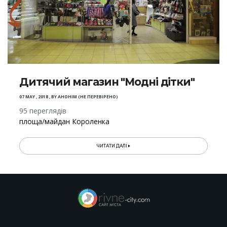
Дитячий магазин "Модні дітки"
07 MAY , 2018
,
BY
АНОНІМ (НЕ ПЕРЕВІРЕНО)
95 переглядів
площа/майдан Короленка
ЧИТАТИ ДАЛІ