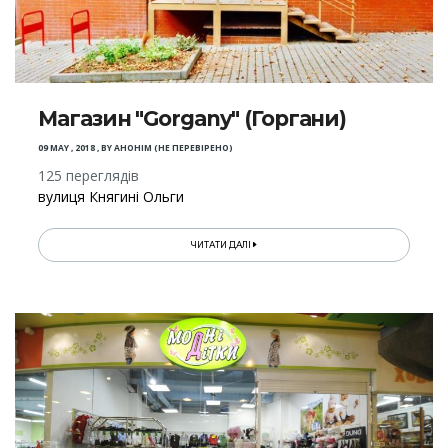
Магазин "Gorgany" (Горгани)
09 MAY , 2018
,
BY
АНОНІМ (НЕ ПЕРЕВІРЕНО)
125 переглядів
вулиця Княгині Ольги
ЧИТАТИ ДАЛІ