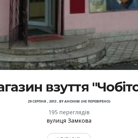
газин взуття "Чобіт
29 СЕРПНЯ , 2013
,
BY
АНОНІМ (НЕ ПЕРЕВІРЕНО)
195 переглядів
вулиця Замкова