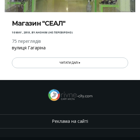
Магазин "СЕАЛ"
10 MAY , 2018
,
BY
АНОНІМ (НЕ ПЕРЕВІРЕНО)
75 переглядів
вулиця Гагаріна
ЧИТАТИ ДАЛІ
Реклама на сайті