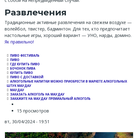
с собой на непредвиденный случай.
Развлечения
Традиционные активные развлечения на свежем воздухе —
волейбол, твистер, бадминтон. Для тех, кто предпочитает
настольные игры, хороший вариант — УНО, нарды, домино.
Channel
Як правильно!
ПИВО ФЕСТИВАЛЬ
ПИВО
ГДЕ КУПИТЬ ПИВО
БОЧОНОК ПИВА
КУПИТЬ ПИВО
ПИВО С ДОСТАВКОЙ
АЛКОГОЛЬНЫЕ НАПИТКИ МОЖНО ПРИОБРЕСТИ В МАРКЕТЕ АЛКОГОЛЬНЫХ
ШТУК МАУДАУ
МАУДАУ
ЗАКАЗАТЬ АЛКОГОЛЬ НА МАУДАУ
ЗАКАЖИТЕ НА МАУДАУ ПРЕМИАЛЬНЫЙ АЛКОГОЛЬ
15 просмотров
вт, 30/04/2024 - 19:51