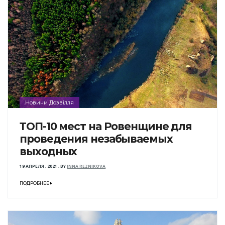
Новини Дозвілля
ТОП-10 мест на Ровенщине для
проведения незабываемых
выходных
19 АПРЕЛЯ , 2021
,
BY
INNA REZNIKOVA
ПОДРОБНЕЕ