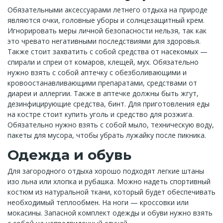
Обязательными аксессуарами летнего отдыха на природе
являются очки, головные уборы и солнцезащитный крем.
Игнорировать меры личной безопасности нельзя, так как
это чревато негативными последствиями для здоровья.
Также стоит захватить с собой средства от насекомых —
спирали и спреи от комаров, клещей, мух. Обязательно
нужно взять с собой аптечку с обезболивающими и
кровоостанавливающими препаратами, средствами от
диареи и аллергии. Также в аптечке должны быть жгут,
дезинфицирующие средства, бинт. Для приготовления еды
на костре стоит купить уголь и средство для розжига.
Обязательно нужно взять с собой мыло, техническую воду,
пакеты для мусора, чтобы убрать лужайку после пикника.
Одежда и обувь
Для загородного отдыха хорошо подходят легкие штаны
изо льна или хлопка и рубашка. Можно надеть спортивный
костюм из натуральной ткани, который будет обеспечивать
необходимый теплообмен. На ноги — кроссовки или
мокасины. Запасной комплект одежды и обуви нужно взять