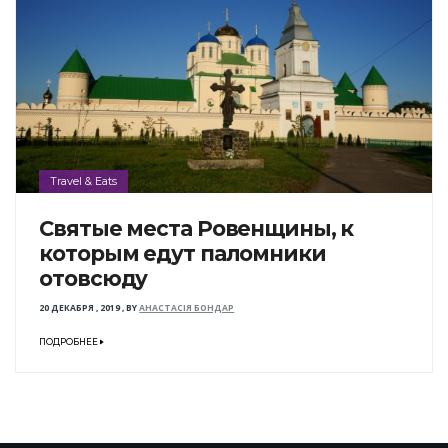
Travel & Eats
Святые места Ровенщины, к
которым едут паломники
отовсюду
20 ДЕКАБРЯ , 2019
,
BY
АНАСТАСІЯ БОНДАР
ПОДРОБНЕЕ