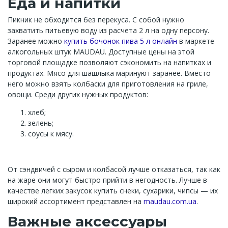
Еда и напитки
Пикник не обходится без перекуса. С собой нужно
захватить питьевую воду из расчета 2 л на одну персону.
Заранее можно
купить бочонок пива 5 л онлайн
в маркете
алкогольных штук MAUDAU. Доступные цены на этой
торговой площадке позволяют сэкономить на напитках и
продуктах. Мясо для шашлыка маринуют заранее. Вместо
него можно взять колбаски для приготовления на гриле,
овощи. Среди других нужных продуктов:
хлеб;
зелень;
соусы к мясу.
От сэндвичей с сыром и колбасой лучше отказаться, так как
на жаре они могут быстро прийти в негодность. Лучше в
качестве легких закусок купить снеки, сухарики, чипсы — их
широкий ассортимент представлен на
maudau.com.ua
.
Важные аксессуары