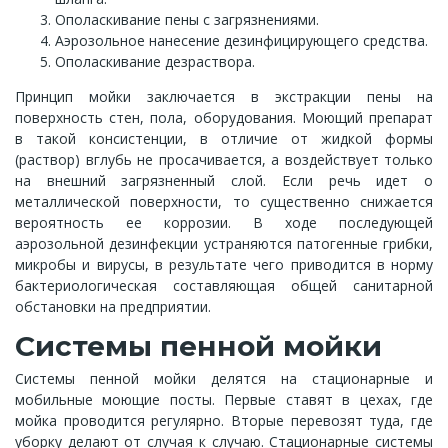
Ополаскивание пены с загрязнениями.
Аэрозольное нанесение дезинфицирующего средства.
Ополаскивание дезраствора.
Принцип мойки заключается в экстракции пены на
поверхность стен, пола, оборудования. Моющий препарат
в такой консистенции, в отличие от жидкой формы
(раствор) вглубь не просачивается, а воздействует только
на внешний загрязненный слой. Если речь идет о
металлической поверхности, то существенно снижается
вероятность ее коррозии. В ходе последующей
аэрозольной дезинфекции устраняются патогенные грибки,
микробы и вирусы, в результате чего приводится в норму
бактериологическая составляющая общей санитарной
обстановки на предприятии.
Системы пенной мойки
Системы пенной мойки делятся на стационарные и
мобильные моющие посты. Первые ставят в цехах, где
мойка проводится регулярно. Вторые перевозят туда, где
уборку делают от случая к случаю. Стационарные системы