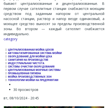
бывают централизованные и децентрализованные. В
первом случае сателлитные станции снабжаются моющим
средством под заданным напором от центральной
насосной станции, раствор и напор везде одинаковый, а
моющее средство выносят за пределы производственной
зоны. Во втором — каждый сателлит снабжается
индивидуально.
Channel
category
ЦЕНТРАЛИЗОВАННАЯ МОЙКА ЦЕХОВ
АВТОМАТИЗИРОВАННАЯ СИСТЕМА МОЙКИ
ОБОРУДОВАНИЕ ДЛЯ МОЙКИ ЦЕХА
САНИТАРИЯ НА ПРОИЗВОДСТВЕ
ИНДУСТРИАЛЬНАЯ ЧИСТОТА
СИСТЕМЫ ОЧИСТКИ ОБОРУДОВАНИЯ
ЦЕНТРАЛИЗОВАННЫЕ МОЕЧНЫЕ СИСТЕМЫ
ПРОМЫШЛЕННАЯ ГИГИЕНА
МОЙКА ПРОИЗВОДСТВЕННЫХ ЗОН
ТЕХНОЛОГИИ МОЙКИ НА ПРЕДПРИЯТИИ
30 просмотров
вт, 08/10/2024 - 20:45