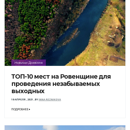
Новини Дозвілля
ТОП-10 мест на Ровенщине для
проведения незабываемых
выходных
19 АПРЕЛЯ , 2021
,
BY
INNA REZNIKOVA
ПОДРОБНЕЕ