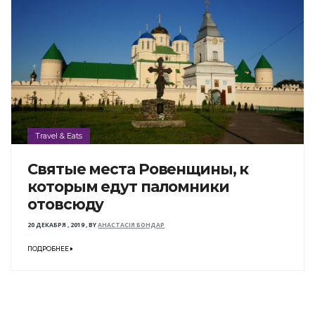
Travel & Eats
Святые места Ровенщины, к
которым едут паломники
отовсюду
20 ДЕКАБРЯ , 2019
,
BY
АНАСТАСІЯ БОНДАР
ПОДРОБНЕЕ