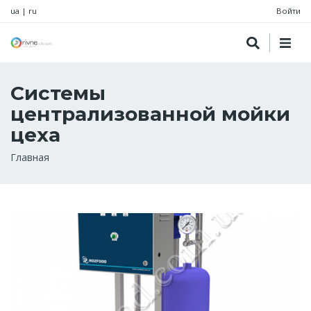
ua
|
ru
Войти
Системы
централизованной мойки
цеха
Строка
Главная
навигации