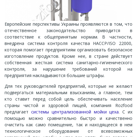
Европейские перспективы Украины проявляются в том, что
отечественное законодательство приводится в
соответствие к общепринятым нормам. В частности,
внедрена система контроля качества НАССР/ISO 22000,
которая помогает предприятиям организовать безопасное
изготовление продуктов. Кроме нее, в стране действует
собственная жесткая система санитарно-гигиенического
контроля, за нарушение требований которой на
предприятия накладываются большие штрафы.
Для тех руководителей предприятий, которые не желают
подвергаться материальным взысканиям, а главное, тем
кто ставит перед собой цель обеспечивать население
страны чистой и здоровой пищей, компания Rozfood
предлагает
системы централизованной мойки цеха
. С их
помощью можно сравнительно быстро и качественно
очистить как само помещение, так и находящееся в нем
технологическое оборудование от всевозможных