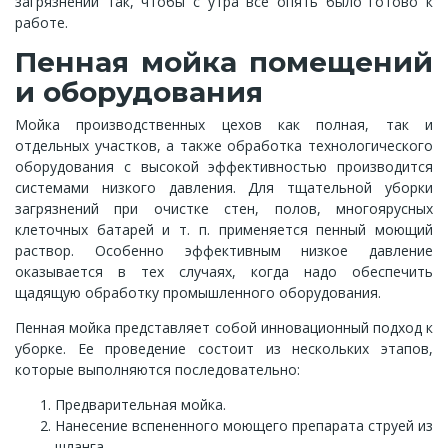
загрязнений так, чтобы с утра все опять было готово к
работе.
Пенная мойка помещений
и оборудования
Мойка производственных цехов как полная, так и
отдельных участков, а также обработка технологического
оборудования с высокой эффективностью производится
системами низкого давления. Для тщательной уборки
загрязнений при очистке стен, полов, многоярусных
клеточных батарей и т. п. применяется пенный моющий
раствор. Особенно эффективным низкое давление
оказывается в тех случаях, когда надо обеспечить
щадящую обработку промышленного оборудования.
Пенная мойка представляет собой инновационный подход к
уборке. Ее проведение состоит из нескольких этапов,
которые выполняются последовательно:
Предварительная мойка.
Нанесение вспененного моющего препарата струей из
шланга.