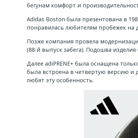
бегунам комфорт и производительност
Adidas Boston была презентована в 19
понравилась любителям пробежек на 
Позже компания провела модернизацию
(88-й выпуск забега). Подошва издели
Далее adiPRENE+ была оснащена только
была встроена в четвертую версию и д
любят эту особенность.