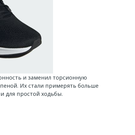
ионность и заменил торсионную
й пеной. Их стали примерять больше
и для простой ходьбы.