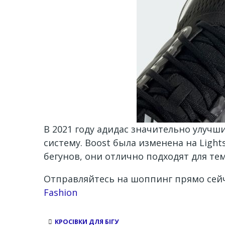
В 2021 году адидас значительно улучш
систему. Boost была изменена на Light
бегунов, они отлично подходят для те
Отправляйтесь на шоппинг прямо сейч
Channel
Fashion
КРОСІВКИ ДЛЯ БІГУ