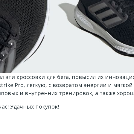
ил эти кроссовки для бега, повысил их инновац
strike Pro, легкую, с возвратом энергии и мягко
мповых и внутренних тренировок, а также хорош
ас! Удачных покупок!