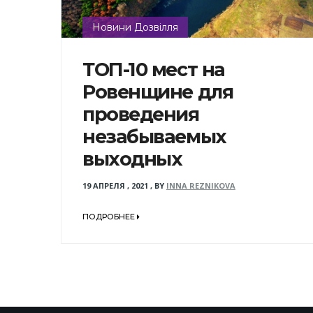
Новини Дозвілля
ТОП-10 мест на
Ровенщине для
проведения
незабываемых
выходных
19 АПРЕЛЯ , 2021
,
BY
INNA REZNIKOVA
ПОДРОБНЕЕ