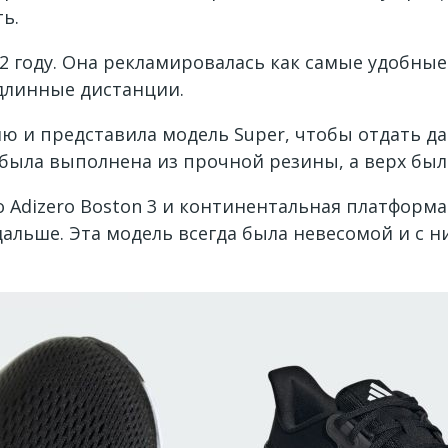
ь.
82 году. Она рекламировалась как самые удобные
длинные дистанции.
 и представила модель Super, чтобы отдать д
я была выполнена из прочной резины, а верх был
 Adizero Boston 3 и континентальная платформа
альше. Эта модель всегда была невесомой и с 