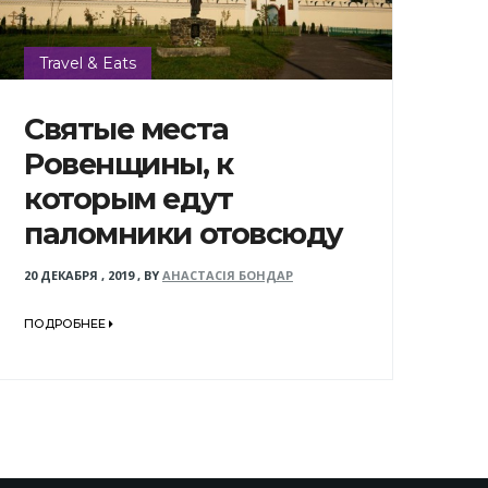
Travel & Eats
Святые места
Ровенщины, к
которым едут
паломники отовсюду
20 ДЕКАБРЯ , 2019
,
BY
АНАСТАСІЯ БОНДАР
ПОДРОБНЕЕ