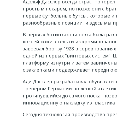
Адольф Дасслер всегда страстно горел
простым пекарем, но позже они с бра
первые футбольные бутсы, которые и 
разнообразные позиции, и здесь мы п
В первых ботинках шиповка была разр
козьей кожи, стельки из хромированно
завоевал бронзу 1928 в соревнованиях
одной из первых "винтовых систем". 
платформу изнутри и затем завинчены
с заклепками поддерживает переднюю 
Ади Дасслер разрабатывал обувь в те
тренером Германии по легкой атлетик
протянувшийся до самого носка, позв
инновационную накладку из пластика 
Сегодня технология производства пре