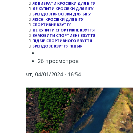
ЯК ВИБРАТИ КРОСІВКИ ДЛЯ БІГУ
ДЕ КУПИТИ КРОСІВКИ ДЛЯ БІГУ
БРЕНДОВІ КРОСІВКИ ДЛЯ БІГУ
ЯКІСНІ КРОСІВКИ ДЛЯ БІГУ
СПОРТИВНЕ ВЗУТТЯ
ДЕ КУПИТИ СПОРТИВНЕ ВЗУТТЯ
ЗАМОВИТИ СПОРТИВНЕ ВЗУТТЯ
ПІДБІР СПОРТИВНОГО ВЗУТТЯ
БРЕНДОВЕ ВЗУТТЯ ПІДБІР
26 просмотров
чт, 04/01/2024 - 16:54