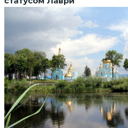
статусом Лаври