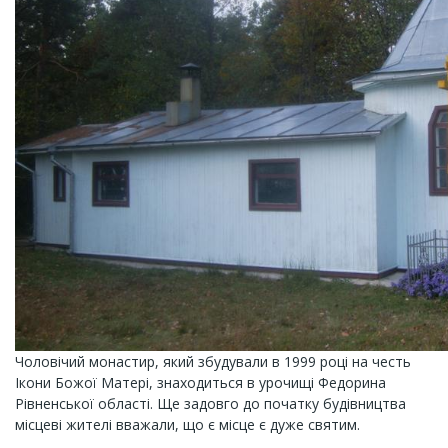
Чоловічий монастир, який збудували в 1999 році на честь
Ікони Божої Матері, знаходиться в урочищі Федорина
Рівненської області. Ще задовго до початку будівництва
місцеві жителі вважали, що є місце є дуже святим.