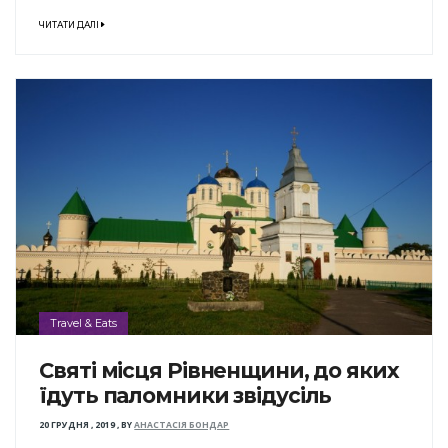
ЧИТАТИ ДАЛІ
Travel & Eats
Святі місця Рівненщини, до яких
їдуть паломники звідусіль
20 ГРУДНЯ , 2019
,
BY
АНАСТАСІЯ БОНДАР