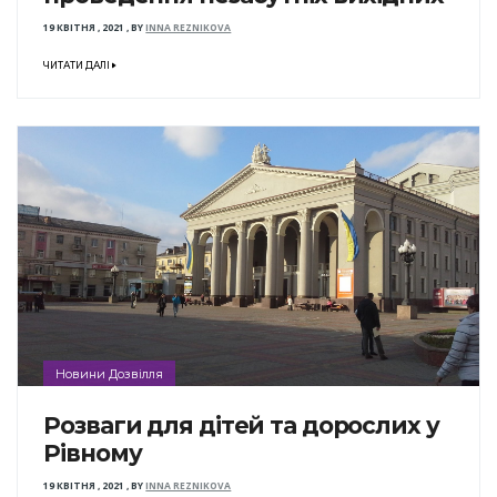
19 КВІТНЯ , 2021
,
BY
INNA REZNIKOVA
ЧИТАТИ ДАЛІ
Новини Дозвілля
Розваги для дітей та дорослих у
Рівному
19 КВІТНЯ , 2021
,
BY
INNA REZNIKOVA