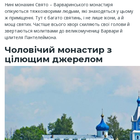
Нині монахині Свято – Варваринського монастиря
опікуються тяжкохворими людьми, які знаходяться у цьому
ж приміщенні. Тут є багато святинь, і не лише ікони, а й
мощі святих. Частіше всього хворі схиляють свої голови й
звертаються молитвами до великомучениці Варвари й
цілителя Пантелеймона.
Чоловічий монастир з
цілющим джерелом