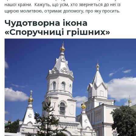
нашої країни. Кажуть, що усім, хто звернеться до неї із
щирою молитвою, отримає допомогу, про яку просить.
Чудотворна ікона
«Споручниці грішних»