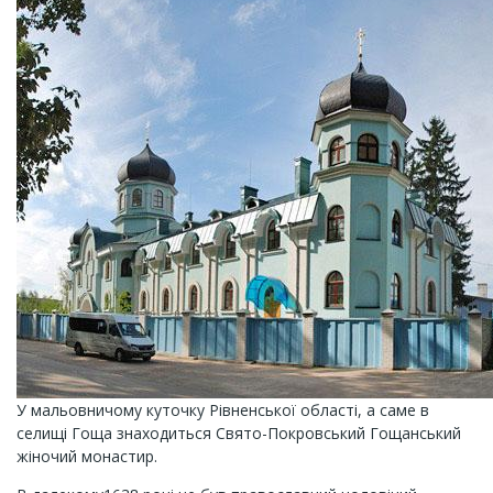
У мальовничому куточку Рівненської області, а саме в
селищі Гоща знаходиться Свято-Покровський Гощанський
жіночий монастир.