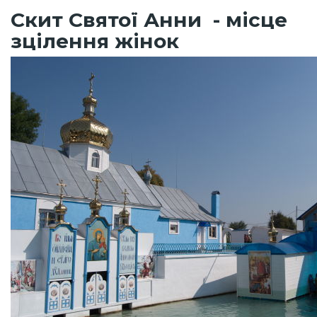
Скит Святої Анни - місце
зцілення жінок