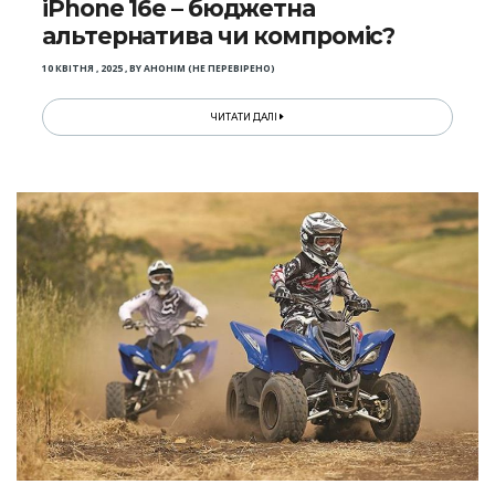
iPhone 16e – бюджетна
альтернатива чи компроміс?
10 КВІТНЯ , 2025
,
BY
АНОНІМ (НЕ ПЕРЕВІРЕНО)
ЧИТАТИ ДАЛІ