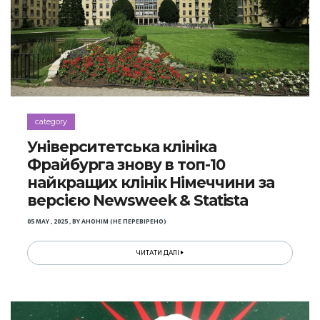
category
Університетська клініка
Фрайбурга знову в топ-10
найкращих клінік Німеччини за
версією Newsweek & Statista
05 MAY , 2025
,
BY
АНОНІМ (НЕ ПЕРЕВІРЕНО)
ЧИТАТИ ДАЛІ