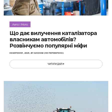
Авто і Мото
Що дає вилучення каталізатора
власникам автомобілів?
Розвінчуємо популярні міфи
30 БЕРЕЗНЯ , 2025
,
BY
АНОНІМ (НЕ ПЕРЕВІРЕНО)
ЧИТАТИ ДАЛІ