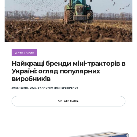
Авто і Мото
Найкращі бренди міні-тракторів в
Україні: огляд популярних
виробників
30 БЕРЕЗНЯ , 2025
,
BY
АНОНІМ (НЕ ПЕРЕВІРЕНО)
ЧИТАТИ ДАЛІ