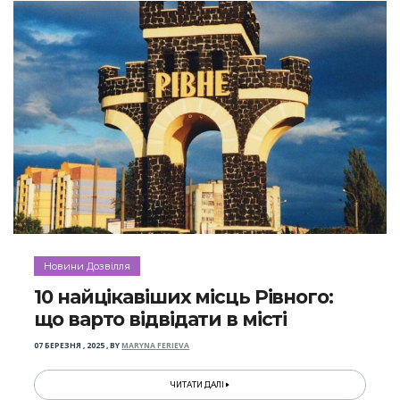
Новини Дозвілля
10 найцікавіших місць Рівного:
що варто відвідати в місті
07 БЕРЕЗНЯ , 2025
,
BY
MARYNA FERIEVA
ЧИТАТИ ДАЛІ