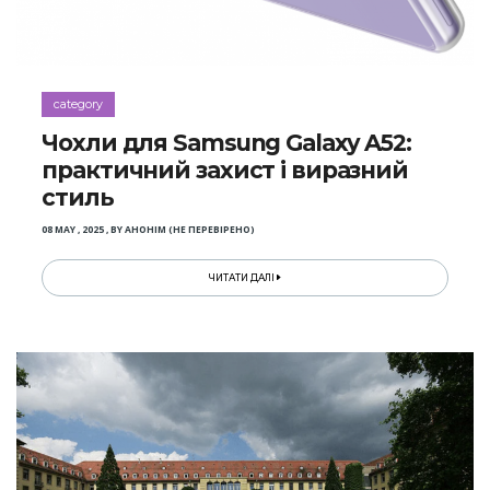
category
Чохли для Samsung Galaxy A52:
практичний захист і виразний
стиль
08 MAY , 2025
,
BY
АНОНІМ (НЕ ПЕРЕВІРЕНО)
ЧИТАТИ ДАЛІ