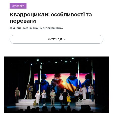
category
Квадроцикли: особливості та
переваги
07 КВІТНЯ , 2025
,
BY
АНОНІМ (НЕ ПЕРЕВІРЕНО)
ЧИТАТИ ДАЛІ