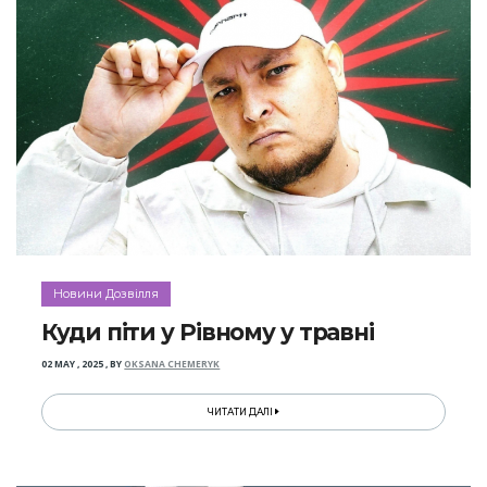
Новини Дозвілля
Куди піти у Рівному у травні
02 MAY , 2025
,
BY
OKSANA CHEMERYK
ЧИТАТИ ДАЛІ