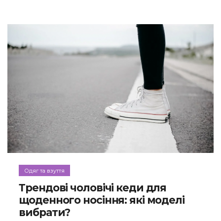
Одяг та взуття
Трендові чоловічі кеди для
щоденного носіння: які моделі
вибрати?