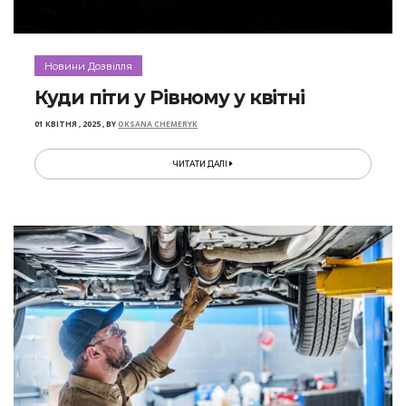
Новини Дозвілля
Куди піти у Рівному у квітні
01 КВІТНЯ , 2025
,
BY
OKSANA CHEMERYK
ЧИТАТИ ДАЛІ