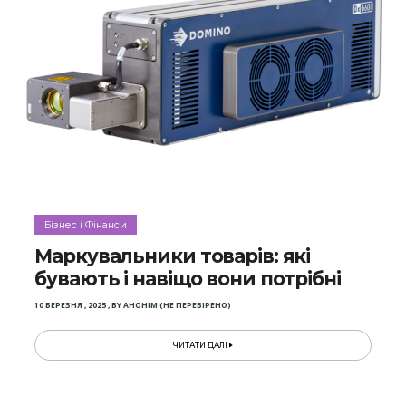
Бізнес і Фінанси
Маркувальники товарів: які
бувають і навіщо вони потрібні
10 БЕРЕЗНЯ , 2025
,
BY
АНОНІМ (НЕ ПЕРЕВІРЕНО)
ЧИТАТИ ДАЛІ