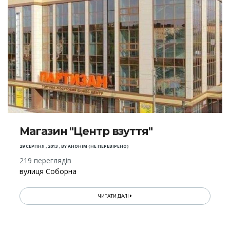
Магазин "Центр взуття"
29 СЕРПНЯ , 2013
,
BY
АНОНІМ (НЕ ПЕРЕВІРЕНО)
219 переглядів
вулиця Соборна
ЧИТАТИ ДАЛІ