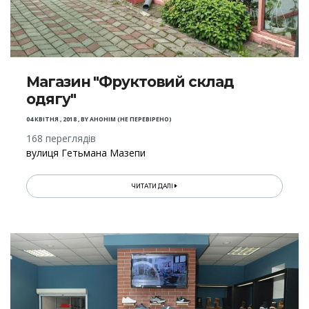
Магазин "Фруктовий склад
одягу"
04 КВІТНЯ , 2018
,
BY
АНОНІМ (НЕ ПЕРЕВІРЕНО)
168 переглядів
вулиця Гетьмана Мазепи
ЧИТАТИ ДАЛІ