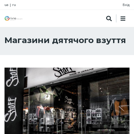
ua
|
ru
Вхід
Магазини дятячого взуття