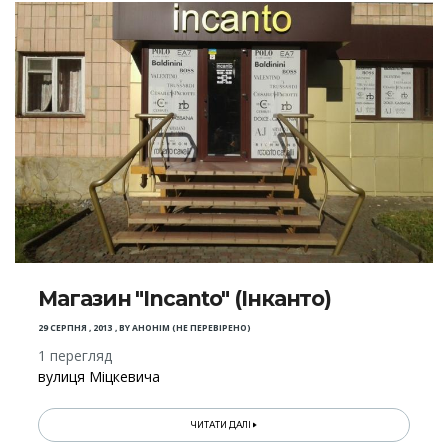
Магазин "Incanto" (Інканто)
29 СЕРПНЯ , 2013
,
BY
АНОНІМ (НЕ ПЕРЕВІРЕНО)
1 перегляд
вулиця Міцкевича
ЧИТАТИ ДАЛІ