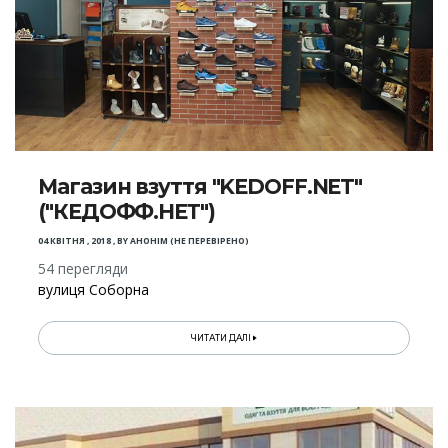
Магазин взуття "KEDOFF.NET"
("КЕДОФФ.НЕТ")
04 КВІТНЯ , 2018
,
BY
АНОНІМ (НЕ ПЕРЕВІРЕНО)
54 перегляди
вулиця Соборна
ЧИТАТИ ДАЛІ