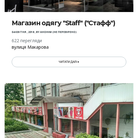
Магазин одягу "Staff" ("Стафф")
04 КВІТНЯ , 2018
,
BY
АНОНІМ (НЕ ПЕРЕВІРЕНО)
622 перегляди
вулиця Макарова
ЧИТАТИ ДАЛІ