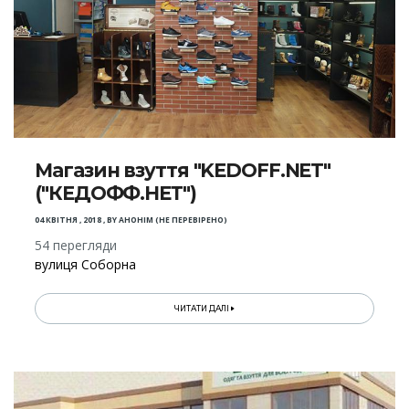
Магазин взуття "KEDOFF.NET"
("КЕДОФФ.НЕТ")
04 КВІТНЯ , 2018
,
BY
АНОНІМ (НЕ ПЕРЕВІРЕНО)
54 перегляди
вулиця Соборна
ЧИТАТИ ДАЛІ