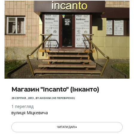
Магазин "Incanto" (Інканто)
29 СЕРПНЯ , 2013
,
BY
АНОНІМ (НЕ ПЕРЕВІРЕНО)
1 перегляд
вулиця Міцкевича
ЧИТАТИ ДАЛІ