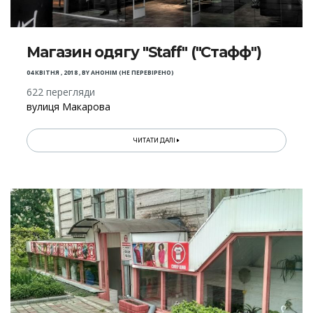
Магазин одягу "Staff" ("Стафф")
04 КВІТНЯ , 2018
,
BY
АНОНІМ (НЕ ПЕРЕВІРЕНО)
622 перегляди
вулиця Макарова
ЧИТАТИ ДАЛІ