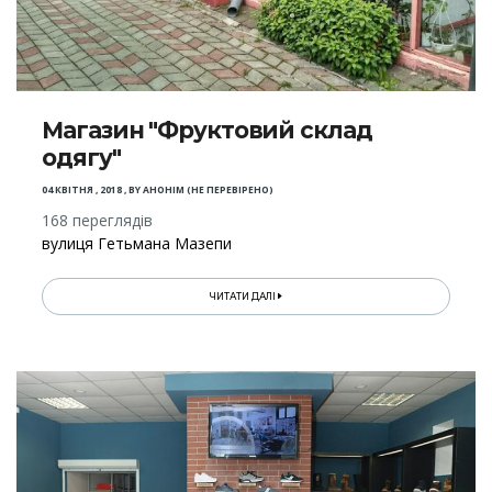
Магазин "Фруктовий склад
одягу"
04 КВІТНЯ , 2018
,
BY
АНОНІМ (НЕ ПЕРЕВІРЕНО)
168 переглядів
вулиця Гетьмана Мазепи
ЧИТАТИ ДАЛІ