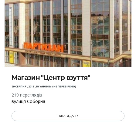
Магазин "Центр взуття"
29 СЕРПНЯ , 2013
,
BY
АНОНІМ (НЕ ПЕРЕВІРЕНО)
219 переглядів
вулиця Соборна
ЧИТАТИ ДАЛІ