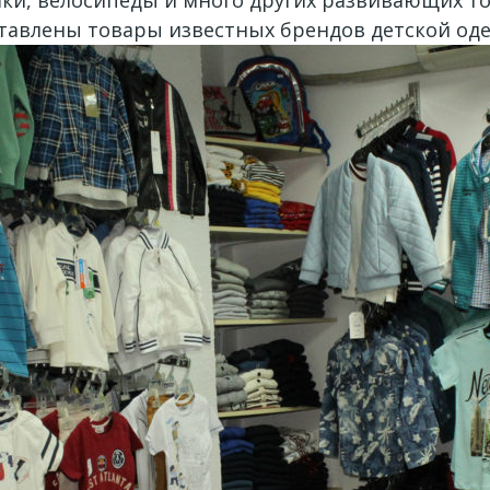
ставлены товары известных брендов детской од