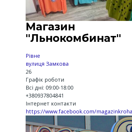
Магазин
"Льнокомбинат"
Рівне
вулиця Замкова
26
Графік роботи
Всі дні: 09:00-18:00
+380937804841
Інтернет контакти
https://www.facebook.com/magazinkroha