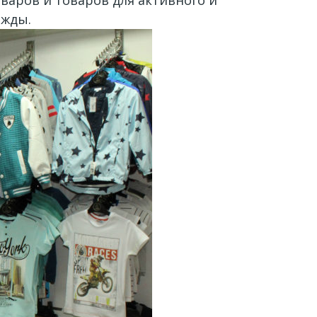
ежды.