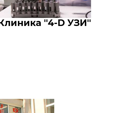
Клиника "4-D УЗИ"