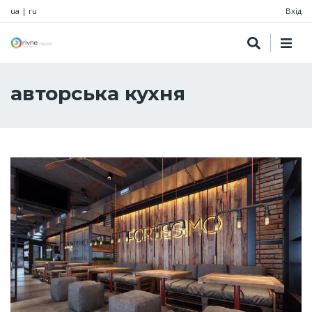
ua
|
ru
Вхід
авторська кухня