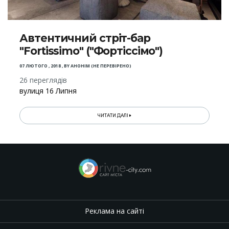
Автентичний стріт-бар
"Fortissimo" ("Фортіссімо")
07 ЛЮТОГО , 2018
,
BY
АНОНІМ (НЕ ПЕРЕВІРЕНО)
26 переглядів
вулиця 16 Липня
ЧИТАТИ ДАЛІ
Реклама на сайті