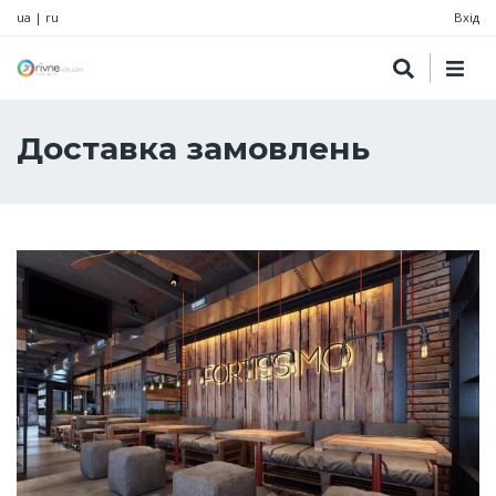
ua
|
ru
Вхід
Доставка замовлень