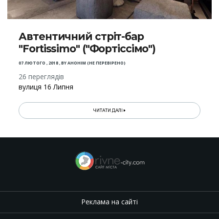
Автентичний стріт-бар
"Fortissimo" ("Фортіссімо")
07 ЛЮТОГО , 2018
,
BY
АНОНІМ (НЕ ПЕРЕВІРЕНО)
26 переглядів
вулиця 16 Липня
ЧИТАТИ ДАЛІ
Реклама на сайті