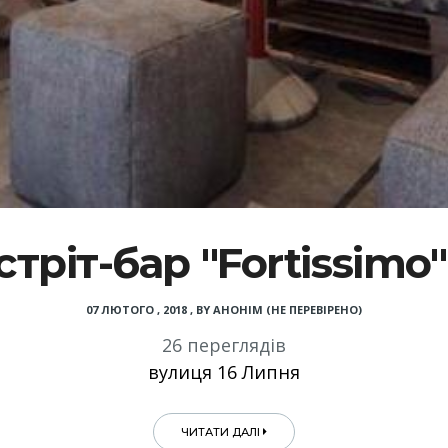
ріт-бар "Fortissimo"
07 ЛЮТОГО , 2018
,
BY
АНОНІМ (НЕ ПЕРЕВІРЕНО)
26 переглядів
вулиця 16 Липня
ЧИТАТИ ДАЛІ