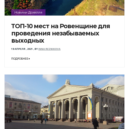
Новини Дозвілля
ТОП-10 мест на Ровенщине для
проведения незабываемых
выходных
19 АПРЕЛЯ , 2021
,
BY
INNA REZNIKOVA
ПОДРОБНЕЕ