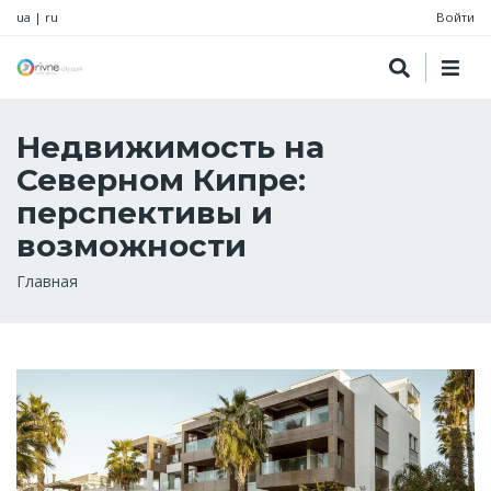
ua
|
ru
Войти
Недвижимость на
Северном Кипре:
перспективы и
возможности
Строка
Главная
навигации