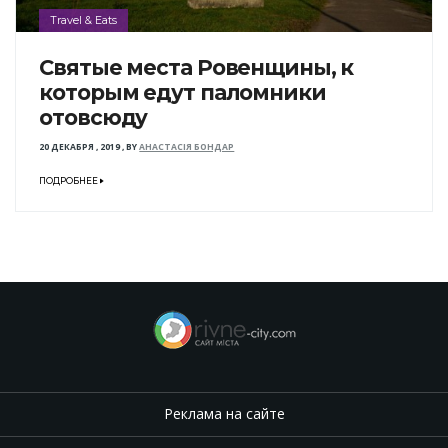
Travel & Eats
Святые места Ровенщины, к
которым едут паломники
отовсюду
20 ДЕКАБРЯ , 2019
,
BY
АНАСТАСІЯ БОНДАР
ПОДРОБНЕЕ
Реклама на сайте