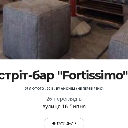
ріт-бар "Fortissimo"
07 ЛЮТОГО , 2018
,
BY
АНОНІМ (НЕ ПЕРЕВІРЕНО)
26 переглядів
вулиця 16 Липня
ЧИТАТИ ДАЛІ